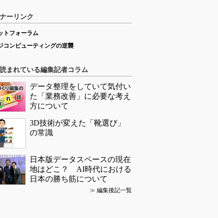
ナーリンク
ットフォーラム
ジコンピューティングの逆襲
読まれている編集記者コラム
データ整理をしていて気付い
た「業務改善」に必要な考え
方について
3D技術が変えた「靴選び」
の常識
日本版データスペースの現在
地はどこ？ AI時代における
日本の勝ち筋について
≫
編集後記一覧