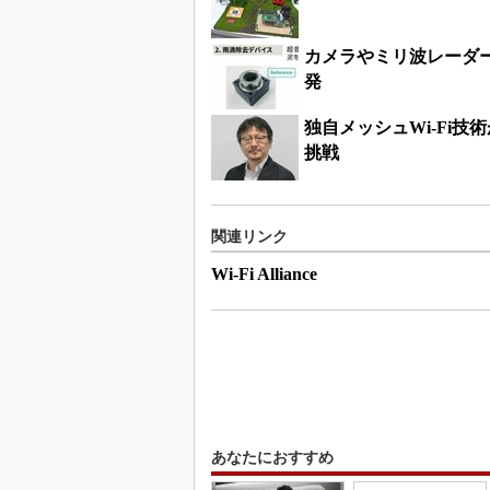
カメラやミリ波レーダー
発
独自メッシュWi-Fi技
挑戦
関連リンク
Wi-Fi Alliance
あなたにおすすめ