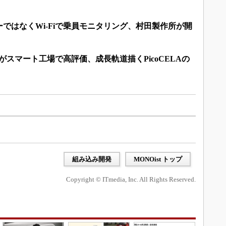
ではなくWi-Fiで乗員モニタリング、村田製作所が開
術がスマート工場で高評価、成長軌道描くPicoCELAの
組み込み開発
MONOist トップ
Copyright © ITmedia, Inc. All Rights Reserved.