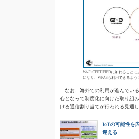
Wi-Fi CERTIFIEDに加わることによ
になり、WPA3も利用できるようになる
なお、海外での利用が進んでいるWi-F
心となって制度化に向けた取り組みを
ける通信割り当てが行われる見通
IoTの可能性を
迎える