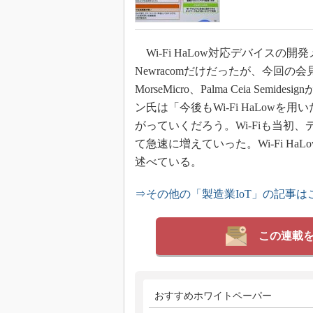
Wi-Fi HaLow対応デバイス
Newracomだけだったが、今回の会見では、N
MorseMicro、Palma Ceia 
ン氏は「今後もWi-Fi HaLowを用い
がっていくだろう。Wi-Fiも当初
て急速に増えていった。Wi-Fi H
述べている。
⇒その他の「製造業IoT」の記事は
この連載
おすすめホワイトペーパー