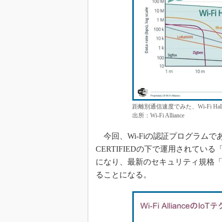
距離別通信速度でみた、Wi-Fi 
出所：Wi-Fi Alliance
今回、Wi-Fiの認証プログラムであるW
CERTIFIEDの下で運用されている「Wi-
になり、最新のセキュリティ規格「WP
ることになる。