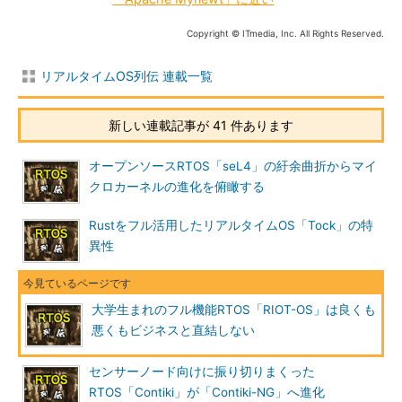
Copyright © ITmedia, Inc. All Rights Reserved.
リアルタイムOS列伝 連載一覧
新しい連載記事が 41 件あります
オープンソースRTOS「seL4」の紆余曲折からマイ
クロカーネルの進化を俯瞰する
Rustをフル活用したリアルタイムOS「Tock」の特
異性
大学生まれのフル機能RTOS「RIOT-OS」は良くも
悪くもビジネスと直結しない
センサーノード向けに振り切りまくった
RTOS「Contiki」が「Contiki-NG」へ進化