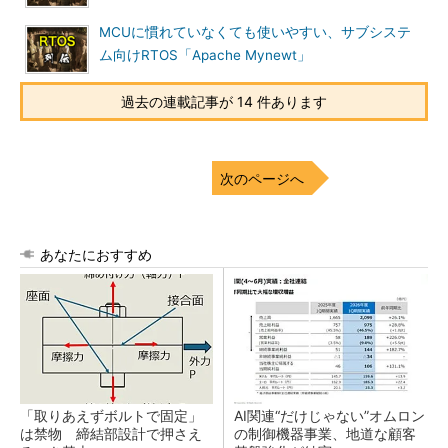
MCUに慣れていなくても使いやすい、サブシステ
ム向けRTOS「Apache Mynewt」
過去の連載記事が 14 件あります
次のページへ
あなたにおすすめ
「取りあえずボルトで固定」
AI関連“だけじゃない”オムロン
は禁物 締結部設計で押さえ
の制御機器事業、地道な顧客