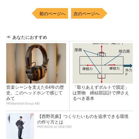
前のページへ
次のページへ
あなたにおすすめ
音楽シーンを支えた64年の歴
「取りあえずボルトで固定」
史、このヘッドホンで感じて
は禁物 締結部設計で押さえ
みて
るべき基本
PR(Marshall Group AB)
【西野亮廣】つくりたいものを追求できる環境
の作り方とは
PR(FINCHI on GOETHE)