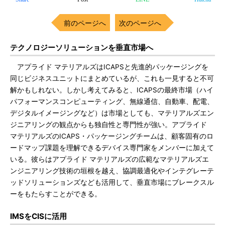
前のページへ
次のページへ
テクノロジーソリューションを垂直市場へ
アプライド マテリアルズはICAPSと先進的パッケージングを
同じビジネスユニットにまとめているが、これも一見すると不可
解かもしれない。しかし考えてみると、ICAPSの最終市場（ハイ
パフォーマンスコンピューティング、無線通信、自動車、配電、
デジタルイメージングなど）は市場としても、マテリアルズエン
ジニアリングの観点からも独自性と専門性が強い。アプライド
マテリアルズのICAPS・パッケージングチームは、顧客固有のロ
ードマップ課題を理解できるデバイス専門家をメンバーに加えて
いる。彼らはアプライド マテリアルズの広範なマテリアルズエ
ンジニアリング技術の垣根を越え、協調最適化やインテグレーテ
ッドソリューションズなども活用して、垂直市場にブレークスル
ーをもたらすことができる。
IMSをCISに活用