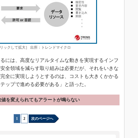
リックして拡大］ 出所：トレンドマイクロ
るには、高度なリアルタイムな動きを実現するインフ
の安全領域を減らす取り組みは必要だが、それをいきな
て完全に実現しようとするのは、コストも大きくかかる
ステップで進める必要がある」と語った。
数値を変えられてもアラートが鳴らない
1
|
2
次のページへ