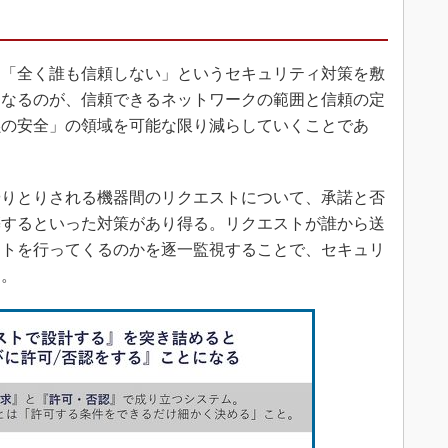
「全く誰も信頼しない」というセキュリティ対策を敷
になるのが、信頼できるネットワークの範囲と信頼の定
黙の安全」の領域を可能な限り減らしていくことであ
りとりされる機器間のリクエストについて、承諾と否
築するといった対策があり得る。リクエストが誰から送
ストを行ってくるのかを逐一監視することで、セキュリ
る。