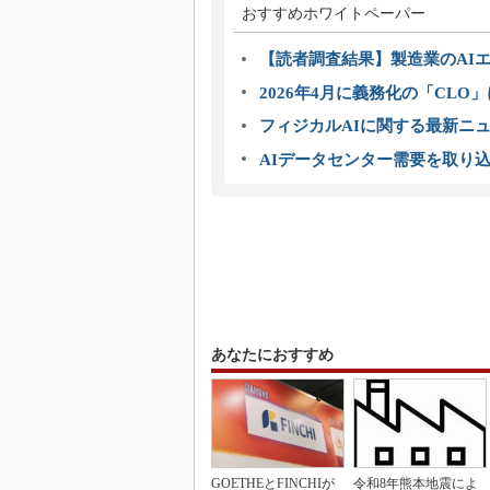
おすすめホワイトペーパー
【読者調査結果】製造業のAI
2026年4月に義務化の「CL
フィジカルAIに関する最新ニュー
AIデータセンター需要を取り
あなたにおすすめ
GOETHEとFINCHIが
令和8年熊本地震によ