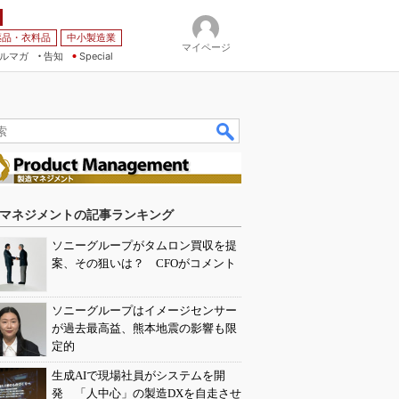
薬品・衣料品
中小製造業
マイページ
ルマガ
告知
Special
マネジメントの記事ランキング
ソニーグループがタムロン買収を提
案、その狙いは？ CFOがコメント
ソニーグループはイメージセンサー
が過去最高益、熊本地震の影響も限
定的
生成AIで現場社員がシステムを開
発 「人中心」の製造DXを自走させ