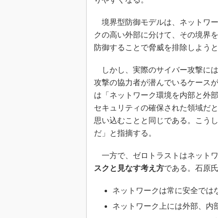
境界型防御モデルは、ネットワーク
クの高い外部に分けて、その境界
防御することで脅威を排除しよう
しかし、実際のサイバー攻撃には
攻撃の協力者が潜んでいるケース
は「ネットワーク環境を内部と外
セキュリティの確保された領域だ
思い込むことと同じである。こう
だ」と指摘する。
一方で、ゼロトラストはネットワ
スクと見なす考え方
である。石原氏
ネットワークは常に安全では
ネットワーク上には外部、内