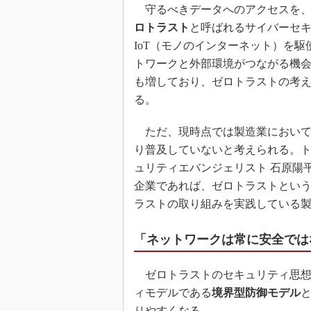
守るべきデータへのアクセスを、
ロトラスト
と呼ばれるサイバーセ
IoT（モノのインターネット）を
トワークと外部環境がつながる機
も増しており、ゼロトラストの考
る。
ただ、現時点では製造業において
り普及していないと考えられる。トレ
ュリティエバンジェリスト 石原陽
企業であれば、ゼロトラストとい
ラストの取り組みを実践している
「ネットワークは常に安全では
ゼロトラストのセキュリティ思想
ィモデルである
境界型防御モデル
りやすくなる。