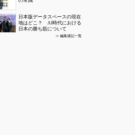
の常識
日本版データスペースの現在
地はどこ？ AI時代における
日本の勝ち筋について
≫
編集後記一覧