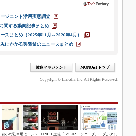
エージェント活用実態調査
O」に関する動向記事まとめ
スまとめ（2025年11月～2026年4月）
込みにかかる製造業のニュースまとめ
製造マネジメント
MONOist トップ
Copyright © ITmedia, Inc. All Rights Reserved.
狭小な駐車場に、シャ
FINCHI主催「IVS202
ソニーグループがタム