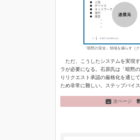
「暗黙の安全」領域を減らす［ク
ただ、こうしたシステムを実現す
ラが必要になる。石原氏は「暗黙
りリクエスト承認の厳格化を通じ
ため非常に難しい。ステップバイ
次ページ
→