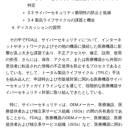
特定
3.3 サイバーセキュリティ脆弱性の防止と低減
3.4 製品ライフサイクルの課題と機会
ディスカッションの質問
その中でFDAは、サイバーセキュリティについて、インターネ
ットやネットワークおよびその他の機器に接続した医療機器に影
響が及ぶ大きな課題であり、不正アクセスや、修正、誤用、使用
の拒否、さらには、保存、アクセス、または医療機器から外部の
受信者に転送された情報の不正使用を防止するプロセスであると
している。そして、トータル製品ライフサイクル（TPLC）手法
を組み込んだ、申請時および市販後対策に関わる医療機器サイバ
ーセキュリティガイドラインなどを通じて、段階的な医療機器サ
イバーセキュリティ対策に取り組んできたとしている。
特に、サイバーセキュリティは、OEMメーカー、医療施設、医
療提供者および独立系サービス組織（ISOs）の間の共有責任であ
ることから、FDAは、医療機器のOEMメーカー、医療施設、医療
提供者および独立系サービス組織（ISOs）など、医療機器に関わ