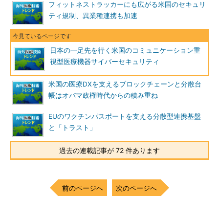
フィットネストラッカーにも広がる米国のセキュリ
ティ規制、異業種連携も加速
日本の一足先を行く米国のコミュニケーション重
視型医療機器サイバーセキュリティ
米国の医療DXを支えるブロックチェーンと分散台
帳はオバマ政権時代からの積み重ね
EUのワクチンパスポートを支える分散型連携基盤
と「トラスト」
過去の連載記事が 72 件あります
前のページへ
次のページへ