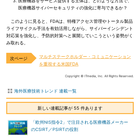
医療機器をサービス提供する主体は、どのような方法で、
医療機器サイバーセキュリティの強化に寄与できるか？
このように見ると、FDAは、特権アクセス管理やトータル製品
ライフサイクル手法を有効活用しながら、サイバーインシデント
対応策を強化し、予防的対策へと展開していこうという姿勢がく
み取れる。
マルチステークホルダー・コミュニケーション
を重視する米国FDA
Copyright © ITmedia, Inc. All Rights Reserved.
海外医療技術トレンド 連載一覧
新しい連載記事が 55 件あります
「欧州NIS指令2」で注目される医療機器メーカー
のCSIRT／PSIRTの役割