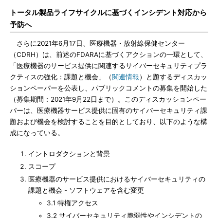
トータル製品ライフサイクルに基づくインシデント対応から
予防へ
さらに2021年6月17日、医療機器・放射線保健センター
（CDRH）は、前述のFDARAに基づくアクションの一環として、
「医療機器のサービス提供に関連するサイバーセキュリティプラ
クティスの強化：課題と機会」（
関連情報
）と題するディスカッ
ションペーパーを公表し、パブリックコメントの募集を開始した
（募集期間：2021年9月22日まで）。このディスカッションペー
パーは、医療機器サービス提供に固有のサイバーセキュリティ課
題および機会を検討することを目的としており、以下のような構
成になっている。
イントロダクションと背景
スコープ
医療機器のサービス提供におけるサイバーセキュリティの
課題と機会 - ソフトウェアを含む変更
3.1 特権アクセス
3.2 サイバーセキュリティ脆弱性やインシデントの