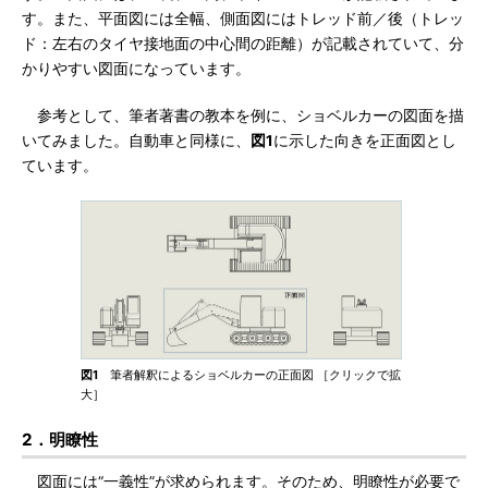
す。また、平面図には全幅、側面図にはトレッド前／後（トレッ
ド：左右のタイヤ接地面の中心間の距離）が記載されていて、分
かりやすい図面になっています。
参考として、筆者著書の教本を例に、ショベルカーの図面を描
いてみました。自動車と同様に、
図1
に示した向きを正面図とし
ています。
図1
筆者解釈によるショベルカーの正面図 ［クリックで拡
大］
2．明瞭性
図面には“一義性”が求められます。そのため、明瞭性が必要で