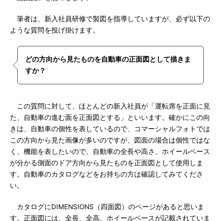
筆者は、新入社員研修で製図を指導していますが、必ず以下の
ような質問を投げ掛けます。
どの方向から見たものを自動車の正面図として描きま
すか？
この質問に対して、ほとんどの新入社員が「運転席を正面に見
た、自動車の進む面を正面図とする」といいます。確かにこの向
きは、自動車の個性を表しているので、コマーシャルフォトでは
この方向から見た画像が多いのですが、図面の場合は個性ではな
く、機能を表したいので、自動車の全長や高さ、ホイールベース
が分かる側面のドア方向から見たものを正面図として使用しま
す。自動車のカタログなどをお持ちの方は確認してみてくださ
い。
カタログにDIMENSIONS（四面図）のページがあると思いま
す。正面図には、全長、全高、ホイールベースが記載されていま