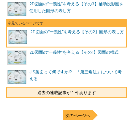
2D図面の“一義性”を考える【その3】補助投影図を
使用した図形の表し方
2D図面の“一義性”を考える【その2】図形の表し方
2D図面の“一義性”を考える【その1】図面の様式
JIS製図って何ですか!? 「第三角法」について考
える
過去の連載記事が 1 件あります
次のページへ