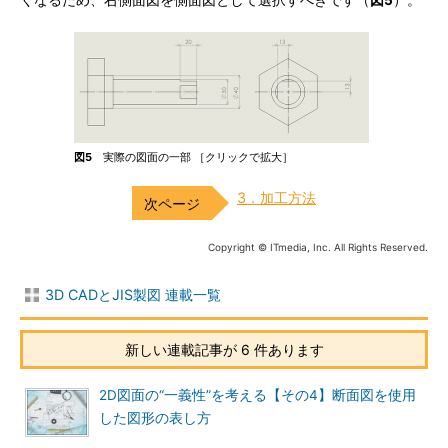
くなるため、右側面図を側面図として選択すべきです（
図5
）。
図5
実際の図面の一部 ［クリックで拡大］
3．加工方法
Copyright © ITmedia, Inc. All Rights Reserved.
3D CADとJIS製図 連載一覧
新しい連載記事が 6 件あります
2D図面の“一義性”を考える【その4】断面図を使用
した図形の表し方