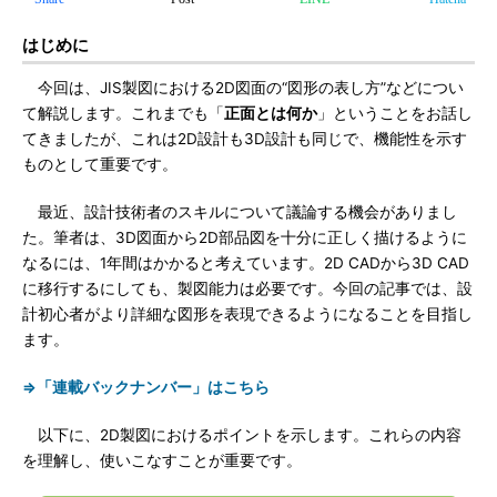
はじめに
今回は、JIS製図における2D図面の“図形の表し方”などについ
て解説します。これまでも「
正面とは何か
」ということをお話し
てきましたが、これは2D設計も3D設計も同じで、機能性を示す
ものとして重要です。
最近、設計技術者のスキルについて議論する機会がありまし
た。筆者は、3D図面から2D部品図を十分に正しく描けるように
なるには、1年間はかかると考えています。2D CADから3D CAD
に移行するにしても、製図能力は必要です。今回の記事では、設
計初心者がより詳細な図形を表現できるようになることを目指し
ます。
⇒「連載バックナンバー」はこちら
以下に、2D製図におけるポイントを示します。これらの内容
を理解し、使いこなすことが重要です。