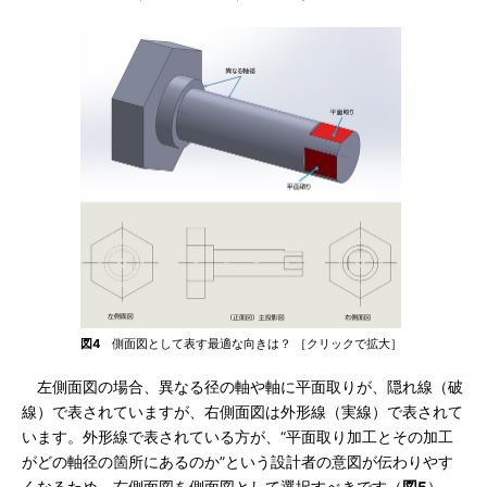
図4
側面図として表す最適な向きは？ ［クリックで拡大］
左側面図の場合、異なる径の軸や軸に平面取りが、隠れ線（破
線）で表されていますが、右側面図は外形線（実線）で表されて
います。外形線で表されている方が、“平面取り加工とその加工
がどの軸径の箇所にあるのか”という設計者の意図が伝わりやす