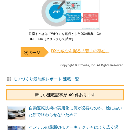
目指すべきは「WHY」を起点としたDX※出典：CA
DDi、A1A［クリックして拡大］
DXの成否を握る「若手の存在」
Copyright © ITmedia, Inc. All Rights Reserved.
モノづくり最前線レポート 連載一覧
新しい連載記事が 49 件あります
自動運転技術の実用化に何が必要なのか、絵に描い
た餅で終わらせないために
インテルの最新CPUアーキテクチャはより広く深