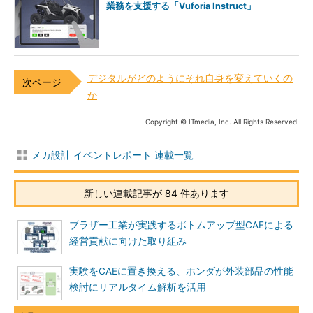
業務を支援する「Vuforia Instruct」
デジタルがどのようにそれ自身を変えていくの
か
Copyright © ITmedia, Inc. All Rights Reserved.
メカ設計 イベントレポート 連載一覧
新しい連載記事が 84 件あります
ブラザー工業が実践するボトムアップ型CAEによる
経営貢献に向けた取り組み
実験をCAEに置き換える、ホンダが外装部品の性能
検討にリアルタイム解析を活用