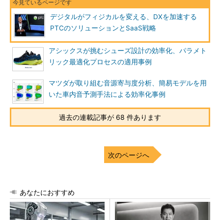
デジタルがフィジカルを変える、DXを加速する
PTCのソリューションとSaaS戦略
アシックスが挑むシューズ設計の効率化、パラメト
リック最適化プロセスの適用事例
マツダが取り組む音源寄与度分析、簡易モデルを用
いた車内音予測手法による効率化事例
過去の連載記事が 68 件あります
次のページへ
あなたにおすすめ