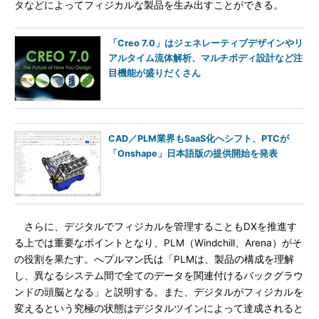
タなどによってフィジカルな製品を生み出すことができる。
「Creo 7.0」はジェネレーティブデザインやリ
アルタイム流体解析、マルチボディ設計など注
目機能が盛りだくさん
CAD／PLM業界もSaaS化へシフト、PTCが
「Onshape」日本語版の提供開始を発表
さらに、デジタルでフィジカルを管理することもDXを推進す
る上では重要なポイントとなり、PLM（Windchill、Arena）がそ
の役割を果たす。へプルマン氏は「PLMは、製品の構成を理解
し、異なるシステム間で全てのデータを関連付けるバックグラウ
ンドの頭脳となる」と説明する。また、デジタルがフィジカルを
変えるという究極の状態はデジタルツインによって達成されると