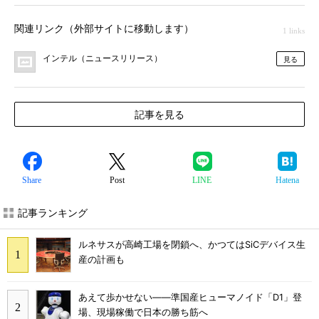
関連リンク（外部サイトに移動します）
1 links
インテル（ニュースリリース）
見る
記事を見る
Share
Post
LINE
Hatena
記事ランキング
ルネサスが高崎工場を閉鎖へ、かつてはSiCデバイス生
産の計画も
あえて歩かせない――準国産ヒューマノイド「D1」登
場、現場稼働で日本の勝ち筋へ