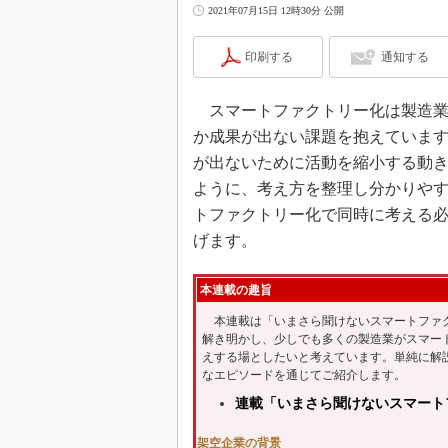
2021年07月15日 12時30分 公開
印刷する
通知する
スマートファクトリー化は製造業
か成果が出ない課題を抱えていま
が出ないために活動を縮小する動
ように、考え方を整理し分かりやす
トファクトリー化で同時に考える
げます。
本連載の趣旨
本連載は「いまさら聞けないスマートファク
解き明かし、少しでも多くの製造業がスマー
えする場としたいと考えています。単純に解
なエピソードを通じてご紹介します。
連載「いまさら聞けないスマート
架空企業の背景