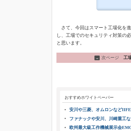
さて、今回はスマート工場化を進
し、工場でのセキュリティ対策の
と思います。
次ページ
工
→
おすすめホワイトペーパー
安川や三菱、オムロンなどIIFE
ファナックや安川、川崎重工な
欧州最大級工作機械展示会EMO