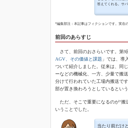
答えてくれる。サバ
*編集部注：本記事はフィクションです。実在
前回のあらすじ
さて、前回のおさらいです。第9
AGV、その価値と課題
」では、導
ついて紹介しました。従来は、同
ーなどの機械化、一方、少量で搬
分けて行われていた工場内搬送です
部が置き換わろうとしているとい
ただ、そこで重要になるのが“搬
いうことでした。
当たり前だけ