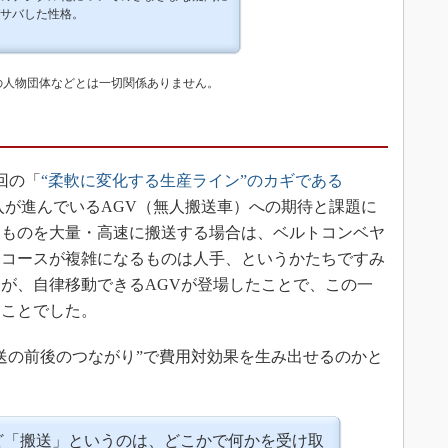
サバした性格。
の人物団体などとは一切関係ありません。
回の「
“柔軟に変化する生産ライン”のカギである
入が進んでいるAGV（無人搬送車）への期待と課題に
じものを大量・高速に搬送する場合は、ベルトコンベヤ
送コースが複雑になるものは人手、というかたちですみ
が、自律移動できるAGVが登場したことで、この一
うことでした。
送の前後のつながり”で費用対効果を生み出せるのかと
ど「搬送」というのは、どこかで何かを受け取