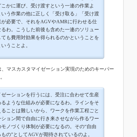
どこかに運び、受け渡すという一連の作業よ
という作業の他に正しく「受け取る」「受け渡
が必要で、それをAGVやAMRに行わせる仕
なるわ。こうした前後も含めた一連のソリュー
しても費用対効果を得られるのかということを
ということよ。
は、マスカスタマイゼーション実現のためのキーパー
ね。
イゼーションを行うには、受注に合わせて生産
わるような仕組みが必要になるわ。ラインをそ
えることは難しいから、ワークを作業工程ごと
ーション間で自由に行き来させながら作るワー
のモノづくり体制が必要になるの。その“自由
もの”としてAGVが期待されているのよ。