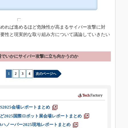
めれば進めるほど危険性が高まるサイバー攻撃に対
必要性と現実的な取り組み方について議論していきたい
場でいかにサイバー攻撃に立ち向かうのか
1
|
2
|
3
|
4
次のページへ
S2025会場レポートまとめ
ど2025国際ロボット展会場レポートまとめ
ハノーバー2025現地レポートまとめ