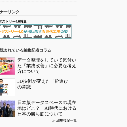
ナーリンク
ダストリー4.0特集
読まれている編集記者コラム
データ整理をしていて気付い
た「業務改善」に必要な考え
方について
3D技術が変えた「靴選び」
の常識
日本版データスペースの現在
地はどこ？ AI時代における
日本の勝ち筋について
≫
編集後記一覧