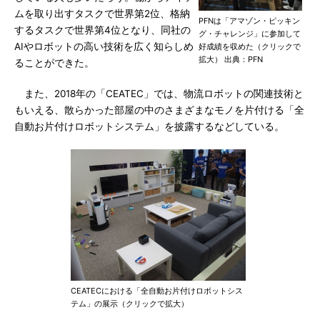
ムを取り出すタスクで世界第2位、格納
PFNは「アマゾン・ピッキン
するタスクで世界第4位となり、同社の
グ・チャレンジ」に参加して
AIやロボットの高い技術を広く知らしめ
好成績を収めた（クリックで
拡大） 出典：PFN
ることができた。
また、2018年の「CEATEC」では、物流ロボットの関連技術と
もいえる、散らかった部屋の中のさまざまなモノを片付ける「全
自動お片付けロボットシステム」を披露するなどしている。
CEATECにおける「全自動お片付けロボットシス
テム」の展示（クリックで拡大）