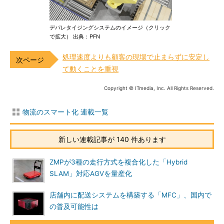
デパレタイジングシステムのイメージ（クリック
で拡大） 出典：PFN
処理速度よりも顧客の現場で止まらずに安定し
て動くことを重視
Copyright © ITmedia, Inc. All Rights Reserved.
物流のスマート化 連載一覧
新しい連載記事が 140 件あります
ZMPが3種の走行方式を複合化した「Hybrid
SLAM」対応AGVを量産化
店舗内に配送システムを構築する「MFC」、国内で
の普及可能性は