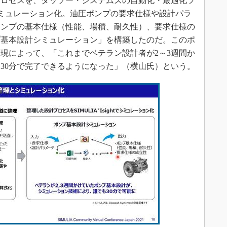
ロセスを、ダッソー・システムズの自動化・最適化ツ
を用いてシミュレーション化。油圧ポンプの要求仕様や設計パラ
ポンプの基本仕様（性能、場積、耐久性）、要求仕様の
プ基本設計シミュレーション」を構築したのだ。このポ
現によって、「これまでベテラン設計者が2～3週間か
30分で完了できるようになった」（横山氏）という。