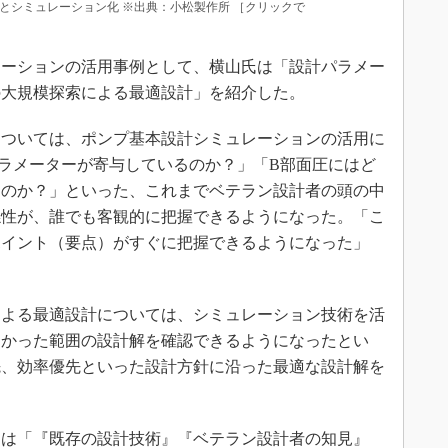
とシミュレーション化 ※出典：小松製作所 ［クリックで
ーションの活用事例として、横山氏は「設計パラメー
の大規模探索による最適設計」を紹介した。
ついては、ポンプ基本設計シミュレーションの活用に
ラメーターが寄与しているのか？」「B部面圧にはど
るのか？」といった、これまでベテラン設計者の頭の中
係性が、誰でも客観的に把握できるようになった。「こ
ポイント（要点）がすぐに把握できるようになった」
よる最適設計については、シミュレーション技術を活
なかった範囲の設計解を確認できるようになったとい
先、効率優先といった設計方針に沿った最適な設計解を
は「『既存の設計技術』『ベテラン設計者の知見』