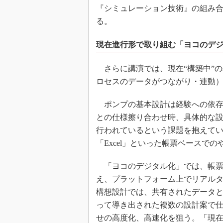
『シミュレーション技術』の組み
る。
現在進行形で取り組む「ヨコのデジ
さらに講演では、現在“構築中”
ロセスのデータがつながり・連動
ポンプの基本設計は経験への依存
との仕様擦り合わせ時、具体的な
行われているという課題を抱えて
「Excel」といった帳票ベースで
「ヨコのデジタル化」では、帳票
え、プラットフォーム上でリアル
構想設計では、共有されたデータ
って導き出された複数の設計案で
せの高度化、高速化を狙う。「現