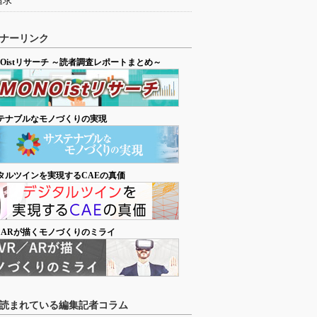
追求
ナーリンク
NOistリサーチ ～読者調査レポートまとめ～
テナブルなモノづくりの実現
タルツインを実現するCAEの真価
／ARが描くモノづくりのミライ
読まれている編集記者コラム