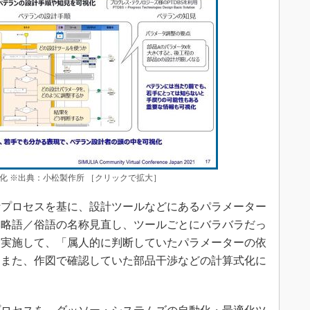
化 ※出典：小松製作所 ［クリックで拡大］
プロセスを基に、設計ツールなどにあるパラメーター
い略語／俗語の名称見直し、ツールごとにバラバラだっ
を実施して、「属人的に判断していたパラメーターの依
。また、作図で確認していた部品干渉などの計算式化に