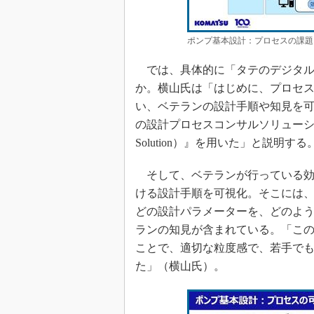
ポンプ基本設計：プロセスの課題
では、具体的に「タテのデジタル
か。横山氏は「はじめに、プロセ
い、ベテランの設計手順や知見を
の設計プロセスコンサルソリューション『PT DBS
Solution）』を用いた」と説明する
そして、ベテランが行っている効
ける設計手順を可視化。そこには
どの設計パラメーターを、どのよ
ランの知見が含まれている。「この
ことで、適切な粒度感で、若手で
た」（横山氏）。