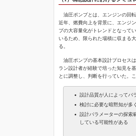
油圧ポンプとは、エンジンの回転
近年、燃費向上を背景に、エンジ
プの大容量化がトレンドとなって
いるため、限られた場積に収まる
る。
油圧ポンプの基本設計プロセスは
ラン設計者が経験で培った知見を
とに調整し、判断を行っていた。
設計品質が人によってバ
検討に必要な暗黙知が多
設計パラメーターの探索
している可能性がある