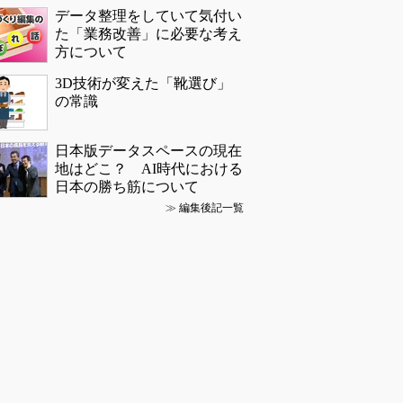
データ整理をしていて気付い
た「業務改善」に必要な考え
方について
3D技術が変えた「靴選び」
の常識
日本版データスペースの現在
地はどこ？ AI時代における
日本の勝ち筋について
≫
編集後記一覧