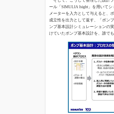
そして、こうして整理した設計プ
ール「SIMULIA Isight」
メーターを入力として与えると、
成立性を出力として返す、「ポン
ンプ基本設計シミュレーションの実
けていたポンプ基本設計を、誰でも