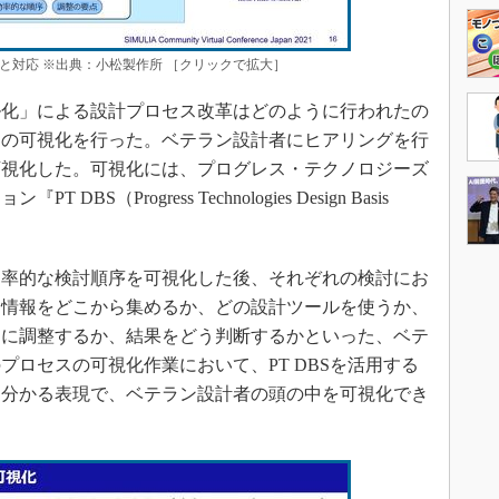
と対応 ※出典：小松製作所 ［クリックで拡大］
化」による設計プロセス改革はどのように行われたの
スの可視化を行った。ベテラン設計者にヒアリングを行
可視化した。可視化には、プログレス・テクノロジーズ
（Progress Technologies Design Basis
。
率的な検討順序を可視化した後、それぞれの検討にお
、情報をどこから集めるか、どの設計ツールを使うか、
うに調整するか、結果をどう判断するかといった、ベテ
プロセスの可視化作業において、PT DBSを活用する
も分かる表現で、ベテラン設計者の頭の中を可視化でき