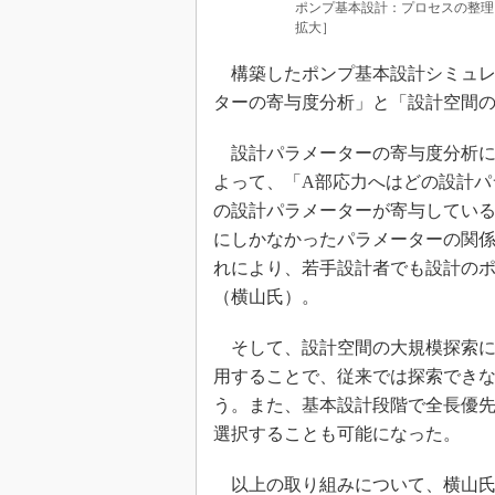
ポンプ基本設計：プロセスの整理
拡大］
構築したポンプ基本設計シミュレ
ターの寄与度分析」と「設計空間
設計パラメーターの寄与度分析に
よって、「A部応力へはどの設計パ
の設計パラメーターが寄与してい
にしかなかったパラメーターの関
れにより、若手設計者でも設計の
（横山氏）。
そして、設計空間の大規模探索に
用することで、従来では探索でき
う。また、基本設計段階で全長優
選択することも可能になった。
以上の取り組みについて、横山氏