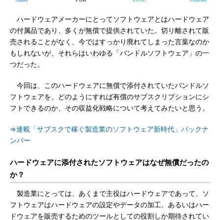
ハードウェアメーカーにとってソフトウェアとはハードウェア
の付属品であり、多くが無償で提供されていた。切り離されて販
売されることがなく、今ではすっかり廃れてしまった言葉なのか
もしれないが、それらはいわゆる「バンドルソフトウェア」の一
つだった。
今回は、このハードウェアに無償で添付されていたバンドルソ
フトウェアを、どのようにすれば有償のサブスクリプションにシ
フトできるのか、その収益化戦略について考えてみたいと思う。
⇒連載「サブスクで稼ぐ製造業のソフトウェア新時代」バックナ
ンバー
ハードウェアに添付されたソフトウェアはなぜ無償だったの
か？
製造業にとっては、あくまで主役はハードウェアであって、ソ
フトウェアはハードウェアの設定やデータの加工、あるいはハー
ドウェアを販売するためのツールとしての役割しか期待されてい