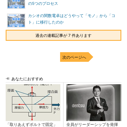
の5つのプロセス
カシオの関数電卓はどうやって「モノ」から「コ
ト」に移行したのか
過去の連載記事が 7 件あります
次のページへ
あなたにおすすめ
「取りあえずボルトで固定」
全員がリーダーシップを発揮