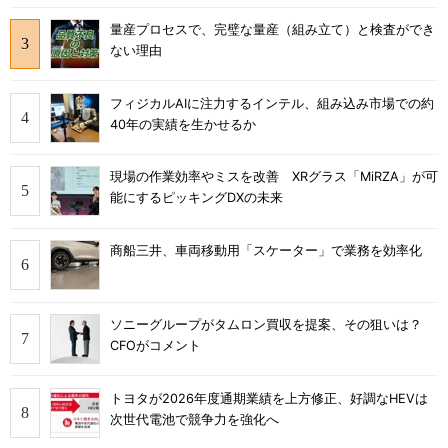
量産プロセスで、完璧な量産（組み立て）と検査ができ
ない理由
フィジカルAIに注力するインテル、組み込み市場での約
40年の実績を生かせるか
現場の作業効率やミスを改善 XRグラス「MiRZA」が可
能にするピッキングDXの未来
商船三井、車両移動用「スケーター」で業務を効率化
ソニーグループがタムロン買収を提案、その狙いは？
CFOがコメント
トヨタが2026年度通期業績を上方修正、好調なHEVは
次世代電池で競争力を強化へ