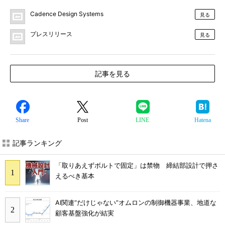
Cadence Design Systems
見る
プレスリリース
見る
記事を見る
Share
Post
LINE
Hatena
記事ランキング
「取りあえずボルトで固定」は禁物 締結部設計で押さ
えるべき基本
AI関連“だけじゃない”オムロンの制御機器事業、地道な
顧客基盤強化が結実