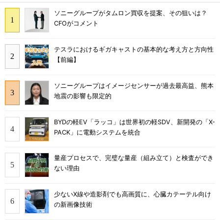
ソニーグループがタムロン買収を提案、その狙いは？
CFOがコメント
テスラにおけるギガキャストの基本的な考え方と方向性
【前編】
ソニーグループはイメージセンサーが過去最高益、熊本
地震の影響も限定的
BYDの軽EV「ラッコ」は世界初の軽SDV、新開発の「X-
PACK」に電動システムを統合
量産プロセスで、完璧な量産（組み立て）と検査ができ
ない理由
少ないX線や造影剤でも高画質に、心臓カテーテル向け
の新画像技術