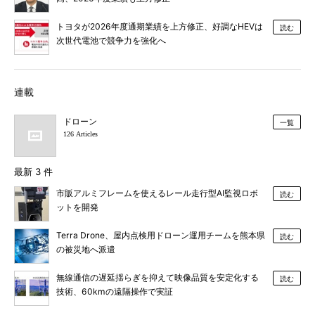
トヨタが2026年度通期業績を上方修正、好調なHEVは
読む
次世代電池で競争力を強化へ
連載
ドローン
一覧
126 Articles
最新 3 件
市販アルミフレームを使えるレール走行型AI監視ロボ
読む
ットを開発
Terra Drone、屋内点検用ドローン運用チームを熊本県
読む
の被災地へ派遣
無線通信の遅延揺らぎを抑えて映像品質を安定化する
読む
技術、60kmの遠隔操作で実証