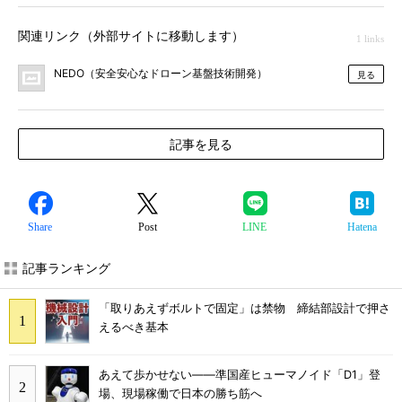
関連リンク（外部サイトに移動します）
1 links
NEDO（安全安心なドローン基盤技術開発）
見る
記事を見る
Share
Post
LINE
Hatena
記事ランキング
「取りあえずボルトで固定」は禁物 締結部設計で押さ
えるべき基本
あえて歩かせない――準国産ヒューマノイド「D1」登
場、現場稼働で日本の勝ち筋へ