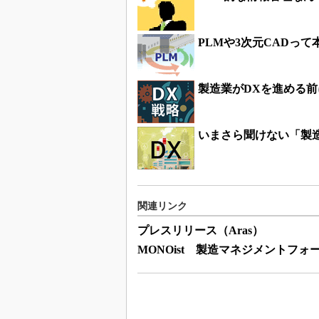
PLMや3次元CADっ
製造業がDXを進める前
いまさら聞けない「製
関連リンク
プレスリリース（Aras）
MONOist 製造マネジメントフォ