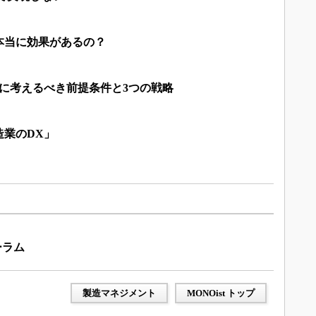
て本当に効果があるの？
に考えるべき前提条件と3つの戦略
造業のDX」
ーラム
製造マネジメント
MONOist トップ