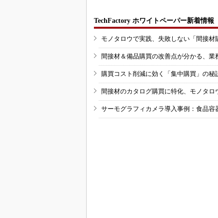
TechFactory ホワイトペーパー新着情報
モノタロウで実践、失敗しない「間接材
間接材＆備品購買の改善点が分かる、業
購買コスト削減に効く「集中購買」の秘
間接材のカタログ購買に特化、モノタロ
サーモグラフィカメラ導入事例：食品容