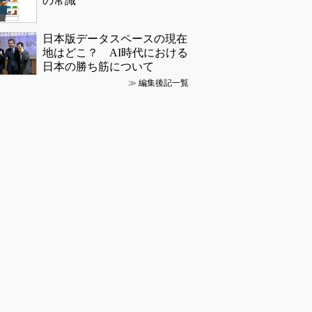
の常識
日本版データスペースの現在
地はどこ？ AI時代における
日本の勝ち筋について
≫
編集後記一覧