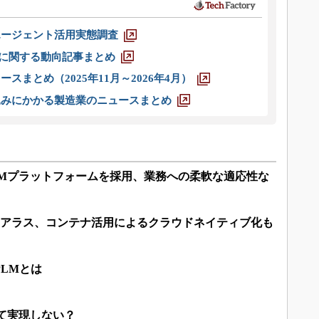
エージェント活用実態調査
O」に関する動向記事まとめ
スまとめ（2025年11月～2026年4月）
込みにかかる製造業のニュースまとめ
LMプラットフォームを採用、業務への柔軟な適応性な
目指すアラス、コンテナ活用によるクラウドネイティブ化も
PLMとは
て実現しない？