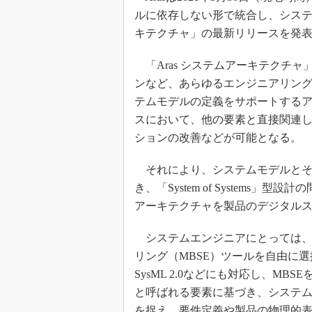
ルに依存しない形で統合し、システム
キテクチャ」の最新リリースを発
「Aras システムアーキテクチ
ンなど、あらゆるエンジニアリン
テムモデルの定義をサポートする
スにおいて、他の要素と直接関連
ションの改善などが可能となる。
それにより、システムモデルとそ
き、「System of System
アーキテクチャを製品のデジタル
システムエンジニアにとっては、
リング（MBSE）ツールを自由に
SysML 2.0などにも対応し、M
と呼ばれる要素に基づき、システ
を捉え、要件定義や製品の物理的