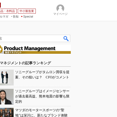
薬品・衣料品
中小製造業
マイページ
ルマガ
告知
Special
マネジメントの記事ランキング
ソニーグループがタムロン買収を提
案、その狙いは？ CFOがコメント
ソニーグループはイメージセンサー
が過去最高益、熊本地震の影響も限
定的
マツダのモータースポーツの“聖
地”は深川に、新たなブランド体験