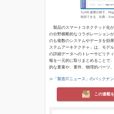
SysML連携の様子。Mag
統括できる 出典：Aras
製品のスマートコネクテッド化が
の分野横断的なコラボレーション
のも複数のシステムやデータを効果的
ステムアーキテクチャ」は、モデ
の詳細データへのトレーサビリテ
報を一元的に取りまとめることで
的な要素や、要件、物理的パーツ
≫「製造ITニュース」のバックナ
この連載