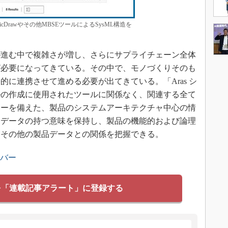
icDrawやその他MBSEツールによるSysML構造を
進む中で複雑さが増し、さらにサプライチェーン全体
が必要になってきている。その中で、モノづくりそのも
に連携させて進める必要が出てきている。「Aras シ
ルの作成に使用されたツールに関係なく、関連する全て
ィーを備えた、製品のシステムアーキテクチャ中心の情
、データの持つ意味を保持し、製品の機能的および論理
、その他の製品データとの関係を把握できる。
ンバー
を「連載記事アラート」に登録する