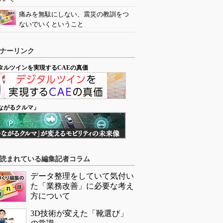
痛みを無駄にしない、震災の教訓をつ
ないでいくということ
ナーリンク
タルツインを実現するCAEの真価
ながるクルマ」
読まれている編集記者コラム
データ整理をしていて気付い
た「業務改善」に必要な考え
方について
3D技術が変えた「靴選び」