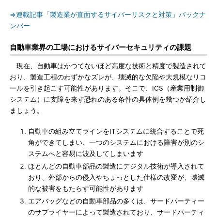
⇒連載記事「製造業が直面するサイバーリスクと対策」バックナ
ンバー
自動車業界の工場におけるサイバーセキュリティの課題
現在、自動車はかつてないほど高度な技術と精度で製造されて
おり、製造工程のわずかなズレが、壊滅的な欠陥や大規模なリコ
ールを引き起こす可能性があります。そこで、ICS（産業用制御
システム）に支障を来す恐れのある条件の具体例を幾つか紹介し
ましょう。
自動車の組み立てラインをITシステムに統合することで死
角ができてしまい、一つのシステムにおける障害が別のシ
ステムへと容易に波及してしまいます
ほとんどの自動車部品の製造にデジタル技術が導入されて
おり、外部からの侵入やちょっとした仕様の改変が、壊滅
的な被害をもたらす可能性があります
エアバッグなどの自動車部品の多くは、サードパーティー
のサプライヤーによって製造されており、サードパーティ