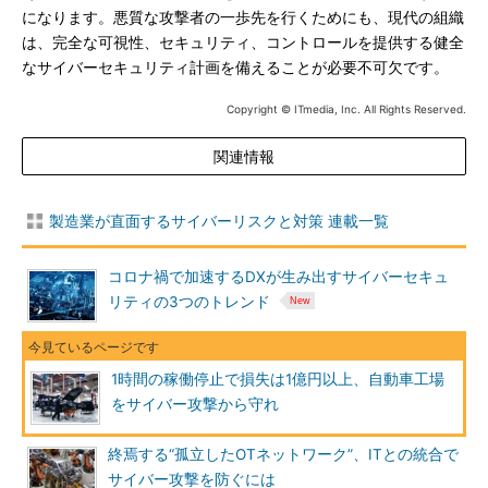
になります。悪質な攻撃者の一歩先を行くためにも、現代の組織
は、完全な可視性、セキュリティ、コントロールを提供する健全
なサイバーセキュリティ計画を備えることが必要不可欠です。
Copyright © ITmedia, Inc. All Rights Reserved.
関連情報
製造業が直面するサイバーリスクと対策 連載一覧
コロナ禍で加速するDXが生み出すサイバーセキュ
リティの3つのトレンド
1時間の稼働停止で損失は1億円以上、自動車工場
をサイバー攻撃から守れ
終焉する“孤立したOTネットワーク”、ITとの統合で
サイバー攻撃を防ぐには