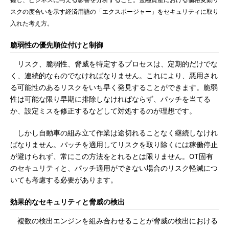
スクの度合いを示す経済用語の「エクスポージャー」をセキュリティに取り
入れた考え方。
脆弱性の優先順位付けと制御
リスク、脆弱性、脅威を特定するプロセスは、定期的だけでな
く、連続的なものでなければなりません。これにより、悪用され
る可能性のあるリスクをいち早く発見することができます。脆弱
性は可能な限り早期に排除しなければならず、パッチを当てる
か、設定ミスを修正するなどして対処するのが理想です。
しかし自動車の組み立て作業は途切れることなく継続しなけれ
ばなりません。パッチを適用してリスクを取り除くには稼働停止
が避けられず、常にこの方法をとれるとは限りません。OT固有
のセキュリティと、パッチ適用ができない場合のリスク軽減につ
いても考慮する必要があります。
効果的なセキュリティと脅威の検出
複数の検出エンジンを組み合わせることが脅威の検出における