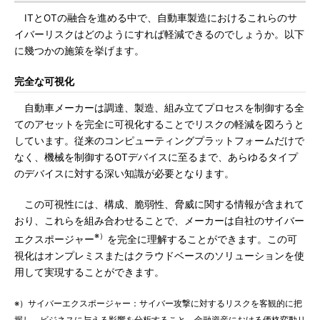
ITとOTの融合を進める中で、自動車製造におけるこれらのサ
イバーリスクはどのようにすれば軽減できるのでしょうか。以下
に幾つかの施策を挙げます。
完全な可視化
自動車メーカーは調達、製造、組み立てプロセスを制御する全
てのアセットを完全に可視化することでリスクの軽減を図ろうと
しています。従来のコンピューティングプラットフォームだけで
なく、機械を制御するOTデバイスに至るまで、あらゆるタイプ
のデバイスに対する深い知識が必要となります。
この可視性には、構成、脆弱性、脅威に関する情報が含まれて
おり、これらを組み合わせることで、メーカーは自社のサイバー
※）
エクスポージャー
を完全に理解することができます。この可
視化はオンプレミスまたはクラウドベースのソリューションを使
用して実現することができます。
※）サイバーエクスポージャー：サイバー攻撃に対するリスクを客観的に把
握し、ビジネスに与える影響を分析すること。金融資産における価格変動リ