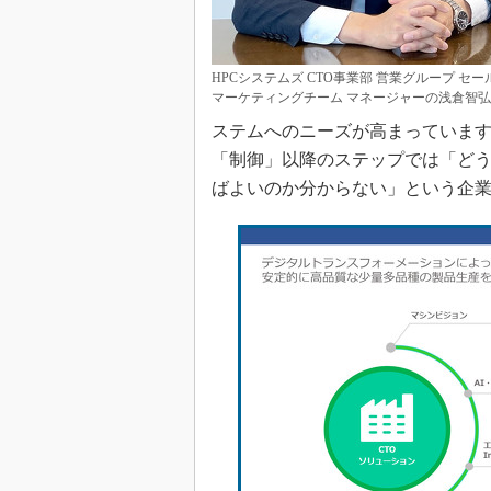
HPCシステムズ CTO事業部 営業グループ セー
マーケティングチーム マネージャーの浅倉智
ステムへのニーズが高まっていま
「制御」以降のステップでは「ど
ばよいのか分からない」という企