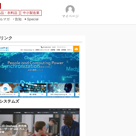
薬品・衣料品
中小製造業
マイページ
ルマガ
告知
Special
リンク
Cシステムズ