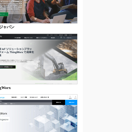
Cジャパン
ngWorx