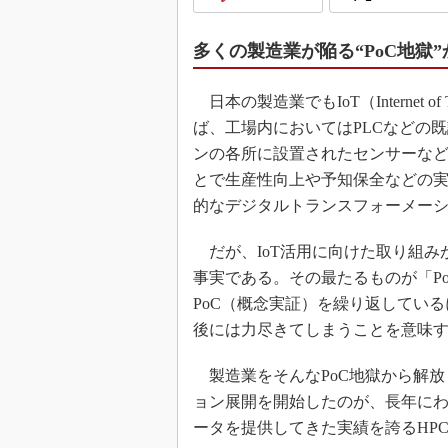
多くの製造業が陥る“PoC地獄
日本の製造業でもIoT（Internet
ば、工場内においてはPLCなどの
ンの各所に設置されたセンサーな
とで生産性向上や予知保全などの
的なデジタルトランスフォーメーシ
だが、IoT活用に向けた取り組み
事実である。その最たるものが「P
PoC（概念実証）を繰り返してい
後には力尽きてしまうことを意味
製造業をそんなPoC地獄から解放
ョン展開を開始したのが、長年に
ータを提供してきた実績を誇るHP