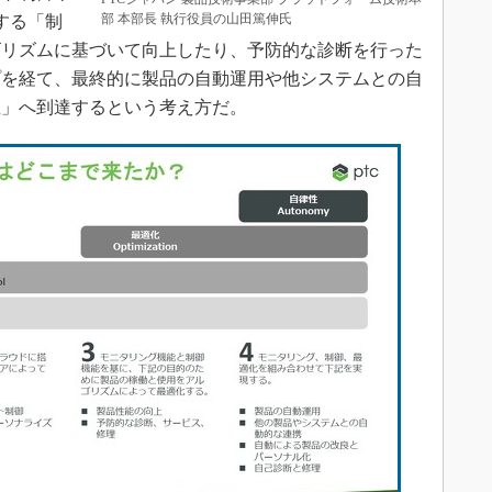
部 本部長 執行役員の山田篤伸氏
する「制
ゴリズムに基づいて向上したり、予防的な診断を行った
プを経て、最終的に製品の自動運用や他システムとの自
性」へ到達するという考え方だ。