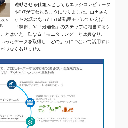
連動させる仕組みとしてもエッジコンピュータ
やIoTが使われるようになりました。山田さん
からお話のあったIoT成熟度モデルでいえば、
ルス＆
弘氏
「制御」や「最適化」のステップに相当するシ
す。とはいえ、単なる「モニタリング」とは異なり、
ういったデータを取得し、どのようにつないで活用すれ
業が少なくありません。