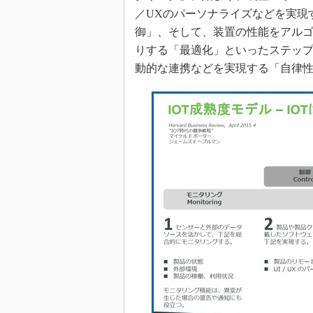
／UXのパーソナライズなどを実現
御」、そして、装置の性能をアル
りする「最適化」といったステッ
動的な連携などを実現する「自律