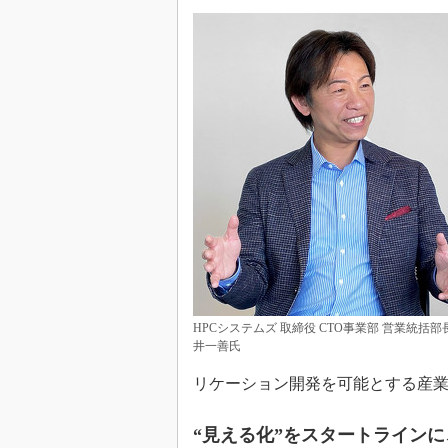
HPCシステムズ 取締役 CTO事業部 営業統括部
井一善氏
リケーション開発を可能とする産業
“見える化”をスタートラインに