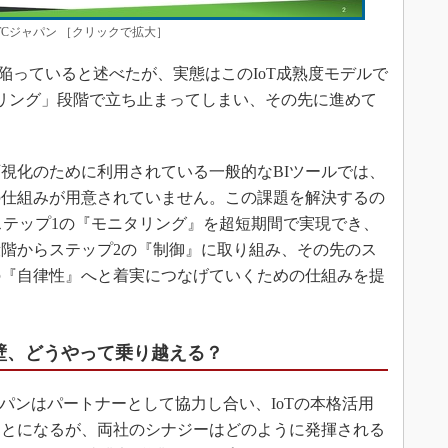
TCジャパン ［クリックで拡大］
陥っていると述べたが、実態はこのIoT成熟度モデルで
リング」段階で立ち止まってしまい、その先に進めて
視化のために利用されている一般的なBIツールでは、
の仕組みが用意されていません。この課題を解決するの
orxは、ステップ1の『モニタリング』を超短期間で実現でき、
階からステップ2の『制御』に取り組み、その先のス
の『自律性』へと着実につなげていくための仕組みを提
る壁、どうやって乗り越える？
パンはパートナーとして協力し合い、IoTの本格活用
ことになるが、両社のシナジーはどのように発揮される