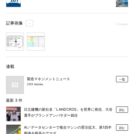
記事画像
＋
2 Images
1
2
連載
製造マネジメントニュース
一覧
2319 Articles
最新 3 件
日立建機の新社名「LANDCROS」を世界に発信、大谷
読む
選手がブランドアンバサダー就任
AI／データセンターで複合マシンの受注拡大、第1四半
読む
期過去最高のアマダ