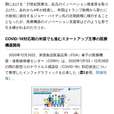
期における「21世紀医療法」起点のイノベーション推進策を取り
上げた。あれから4年が経過し、米国はトランプ政権から新たに
大統領に就任するジョー・バイデン氏の次期政権に移行すること
となったが、医療機器のイノベーション支援策はどのような形で
引き継がれるのだろうか。
COVID-19対応期の米国でも進むスタートアップ主導の医療
機器開発
2020年12月30日、米国食品医薬品局（FDA）傘下の医療機
器・放射線保健センター（CDRH）は、2020年1月1日～12月28日
の間の新型コロナウイルス感染症（COVID-19）対応状況につい
て整理したインフォグラフィックを公表した（
図1
参照、
関連情
報
）。