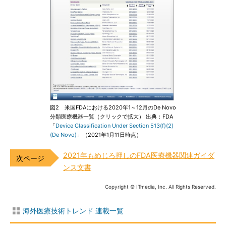
図2 米国FDAにおける2020年1～12月のDe Novo
分類医療機器一覧（クリックで拡大） 出典：FDA
「
Device Classification Under Section 513(f)(2)
(De Novo)
」（2021年1月11日時点）
2021年もめじろ押しのFDA医療機器関連ガイダ
ンス文書
Copyright © ITmedia, Inc. All Rights Reserved.
海外医療技術トレンド 連載一覧