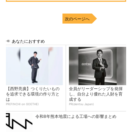
次のページへ
あなたにおすすめ
【西野亮廣】つくりたいもの
全員がリーダーシップを発揮
を追求できる環境の作り方と
し、自分より優れた人財を育
は
成する
PR(FINCHI on GOETHE)
PR(dentsu Japan)
令和8年熊本地震による工場への影響まとめ