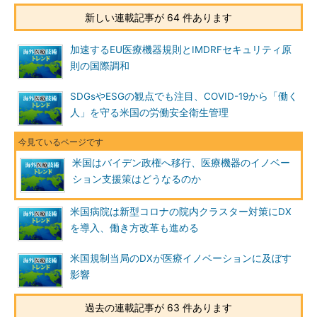
新しい連載記事が 64 件あります
加速するEU医療機器規則とIMDRFセキュリティ原
則の国際調和
SDGsやESGの観点でも注目、COVID-19から「働く
人」を守る米国の労働安全衛生管理
米国はバイデン政権へ移行、医療機器のイノベー
ション支援策はどうなるのか
米国病院は新型コロナの院内クラスター対策にDX
を導入、働き方改革も進める
米国規制当局のDXが医療イノベーションに及ぼす
影響
過去の連載記事が 63 件あります