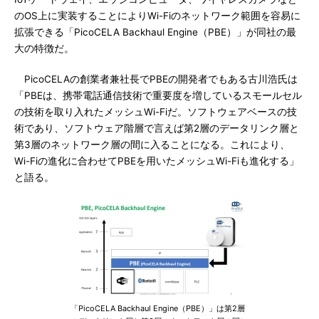
のOS上に実装することによりWi-Fiのネットワーク範囲を容易に
拡張できる「PicoCELA Backhaul Engine（PBE）」が同社の最
大の特徴だ。
PicoCELAの創業者兼社長でPBEの開発者でもある古川浩氏は
「PBEは、携帯電話通信技術で重要度を増しているスモールセル
の技術を取り入れたメッシュWi-Fiだ。ソフトウェアベースの技
術であり、ソフトウェア階層で言えば第2層のデータリンク層と
第3層のネットワーク層の間に入ることになる。これにより、
Wi-Fiの進化に合わせてPBEを用いたメッシュWi-Fiも進化する」
と語る。
「PicoCELA Backhaul Engine（PBE）」は第2層