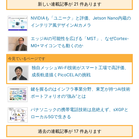
新しい連載記事が 21 件あります
NVIDIAも「ユニーク」と評価、Jetson Nano内蔵の
インテリア風デザインAIカメラ
エッジAIの可能性を広げる「MST」、なぜCortex-
M0+マイコンでも動くのか
独自メッシュWi-Fi技術がスマート工場で高評価、
成長軌道描くPicoCELAの挑戦
鍵を握るのはインフラ事業分野、東芝が持つAI技術
ポートフォリオの“強み”とは
パナソニックの携帯電話技術は息絶えず、sXGPと
ローカル5Gで生きる
過去の連載記事が 17 件あります