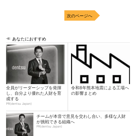
次のページへ
あなたにおすすめ
全員がリーダーシップを発揮
令和8年熊本地震による工場へ
し、自分より優れた人財を育
の影響まとめ
成する
PR(dentsu Japan)
チームが本音で意見を交わし合い、多様な人財
が挑戦できる組織へ
PR(dentsu Japan)