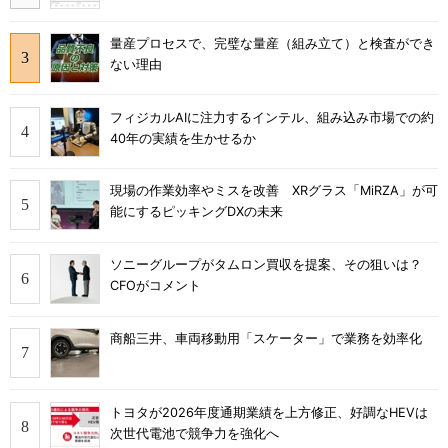
量産プロセスで、完璧な量産（組み立て）と検査ができ
ない理由
フィジカルAIに注力するインテル、組み込み市場での約
40年の実績を生かせるか
現場の作業効率やミスを改善 XRグラス「MiRZA」が可
能にするピッキングDXの未来
ソニーグループがタムロン買収を提案、その狙いは？
CFOがコメント
商船三井、車両移動用「スケーター」で業務を効率化
トヨタが2026年度通期業績を上方修正、好調なHEVは
次世代電池で競争力を強化へ