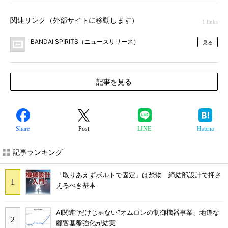
関連リンク（外部サイトに移動します）
1 links
BANDAI SPIRITS（ニュースリリース）
見る
記事を見る
Share
Post
LINE
Hatena
記事ランキング
「取りあえずボルトで固定」は禁物 締結部設計で押さ
えるべき基本
AI関連“だけじゃない”オムロンの制御機器事業、地道な
顧客基盤強化が結実