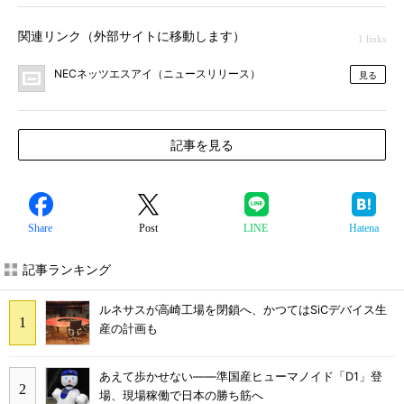
関連リンク（外部サイトに移動します）
1 links
NECネッツエスアイ（ニュースリリース）
見る
記事を見る
Share
Post
LINE
Hatena
記事ランキング
ルネサスが高崎工場を閉鎖へ、かつてはSiCデバイス生
産の計画も
あえて歩かせない――準国産ヒューマノイド「D1」登
場、現場稼働で日本の勝ち筋へ