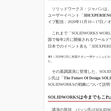
ソリッドワークス・ジャパンは、
ユーザーイベント「
3DEXPERIENC
イブ配信：2020年11月10～17日
これまで「SOLIDWORKS WO
国で毎年2月に開催されるワールド
日本でのイベント名も「3DEXPERIE
※1：
2020年2月に米国テネシー州ナッシュビルで
た。
その基調講演に登壇した、SOLID
シ氏は「
The Future Of Design SO
SOLIDWORKSの戦略について説
SOLIDWORKSは今までもこ
講演の冒頭、バッシ氏はSOLIDW