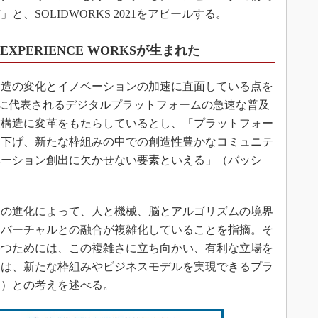
、SOLIDWORKS 2021をアピールする。
EXPERIENCE WORKSが生まれた
造の変化とイノベーションの加速に直面している点を
bnb」に代表されるデジタルプラットフォームの急速な普及
業構造に変革をもたらしているとし、「プラットフォー
を下げ、新たな枠組みの中での創造性豊かなコミュニテ
ベーション創出に欠かせない要素といえる」（バッシ
の進化によって、人と機械、脳とアルゴリズムの境界
、バーチャルとの融合が複雑化していることを指摘。そ
勝つためには、この複雑さに立ち向かい、有利な立場を
には、新たな枠組みやビジネスモデルを実現できるプラ
氏）との考えを述べる。