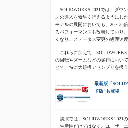
SOLIDWORKS 2021では、
スの導入を素早く行えるようにし
モデルの展開においても、20～2
るパフォーマンスも改善しており、「S
くなり、ステータス変更の処理速度
これらに加えて、SOLIDWORK
の回転やズームなどの操作において
とで、特に大規模アセンブリを扱
最新版「SOLI
ド版”も登場
講演では、SOLIDWORKS 2
「生産性だけではなく、ユーザー