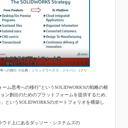
考への移行 ※出典：ソリッドワークス・ジャパン ［クリ
ム思考への移行”というSOLIDWORKSの戦略の根
ション創出のためのプラットフォームを提供するため、
S
」というSOLIDWORKSのポートフォリオを構築し
は、クラウド上にあるダッソー・システムズの