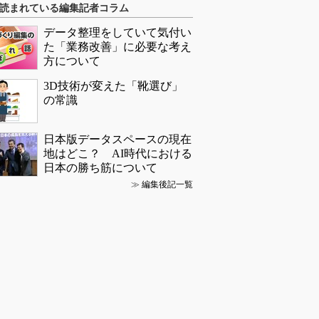
読まれている編集記者コラム
データ整理をしていて気付い
た「業務改善」に必要な考え
方について
3D技術が変えた「靴選び」
の常識
日本版データスペースの現在
地はどこ？ AI時代における
日本の勝ち筋について
≫
編集後記一覧