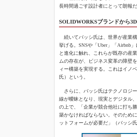
長時間過ごす設計者にとって朗報だ」と
SOLIDWORKSブランドから3D
続いてバッシ氏は、世界が産業構
挙げる。SNSや「Uber」「Air
と進化に触れ、これらが既存の産
ムの存在が、ビジネス変革の障壁
ィー構築を実現する。これはイノ
氏）という。
さらに、バッシ氏はテクノロジー
線が曖昧となり、現実とデジタル
の上で、「企業が競合他社に打ち
築かなければならない。そのため
ットフォームが必要だ」（バッシ