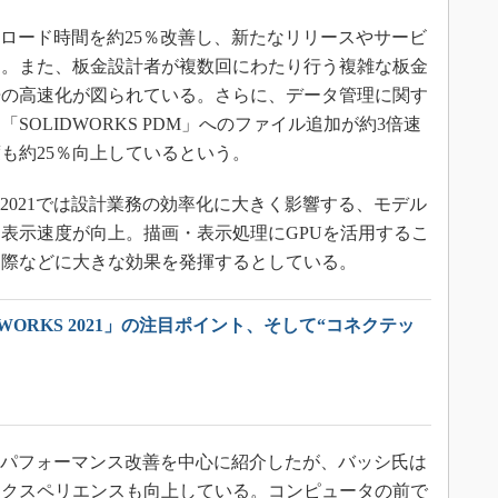
ダウンロード時間を約25％改善し、新たなリリースやサービ
た。また、板金設計者が複数回にわたり行う複雑な板金
5倍の高速化が図られている。さらに、データ管理に関す
OLIDWORKS PDM」へのファイル追加が約3倍速
も約25％向上しているという。
S 2021では設計業務の効率化に大きく影響する、モデル
表示速度が向上。描画・表示処理にGPUを活用するこ
う際などに大きな効果を発揮するとしている。
DWORKS 2021」の注目ポイント、そして“コネクテッ
021のパフォーマンス改善を中心に紹介したが、バッシ氏は
エクスペリエンスも向上している。コンピュータの前で