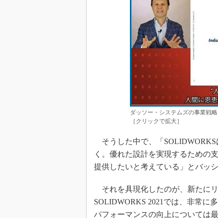
ダッソー・システムズの事業戦略
［クリックで拡大］
そうした中で、「SOLIDWORK
く。優れた設計を実現するための支
提供したいと考えている」とバッ
それを具現化したのが、新たにリ
SOLIDWORKS 2021では、
パフォーマンスの向上については