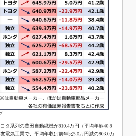
グ
系列の豊田自動織機が810.4万円（平均年齢40.8
電気工業で、平均年収は前年比5.0万円減の803.0万