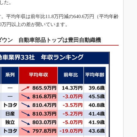
ました。
平均年収は前年比11.8万円減の640.6万円（平均年齢
220万円以上の差が開いています。
収ダウン 自動車部品トップは豊田自動織機