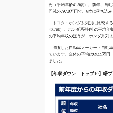
円（平均年齢41.9歳）。前年、自
円減の797.8万円で、6位に落ち込
トヨタ・ホンダ系列別に比較すると
40.7歳）、ホンダ系列4社の平均年収
の平均年収のほうが、ホンダ系列よ
調査した自動車メーカー・自動車部
ています。全体の平均は692.5万円
ました。
【年収ダウン トップ10】曙ブ