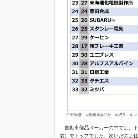
2019年度 自動車業界33社 年収ランキン
自動車部品メーカーの中では、トヨタ
歳）でトップでした。次いだのは住友