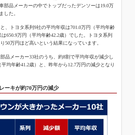
動車部品メーカーの中でトップだったデンソーは19.0万
みました。
、トヨタ系列9社の平均年収は701.0万円（平均年齢
は650.9万円（平均年齢42.2歳）でした。トヨタ系列
り50万円ほど高いという結果になっています。
品メーカー33社のうち、約8割で平均年収が減少し
（平均年齢41.2歳）と、昨年から12.7万円の減少となり
レーキが約70万円の減少