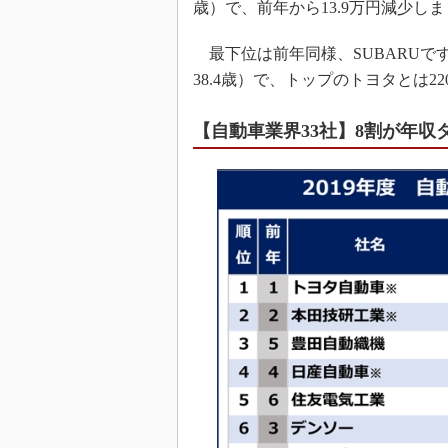
歳）で、前年から13.9万円減少し
最下位は前年同様、SUBARUです。
38.4歳）で、トップのトヨタとは
【自動車業界33社】8割が年