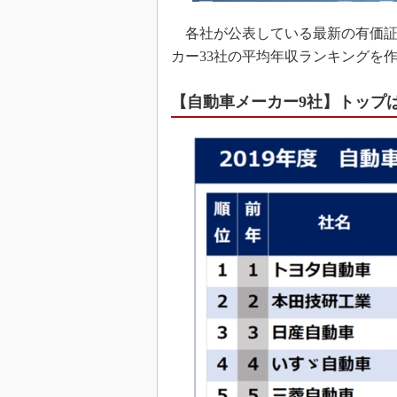
各社が公表している最新の有価証
カー33社の平均年収ランキングを
【自動車メーカー9社】トップはト