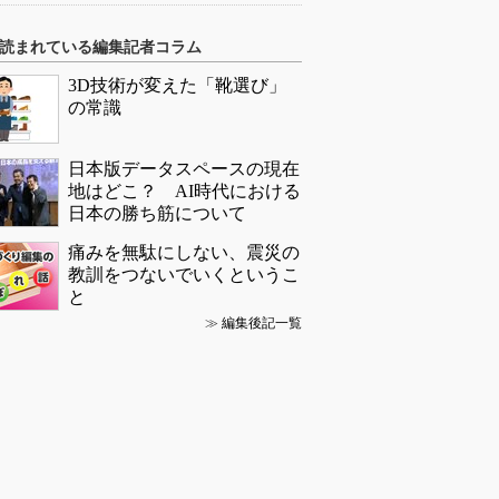
読まれている編集記者コラム
3D技術が変えた「靴選び」
の常識
日本版データスペースの現在
地はどこ？ AI時代における
日本の勝ち筋について
痛みを無駄にしない、震災の
教訓をつないでいくというこ
と
≫
編集後記一覧