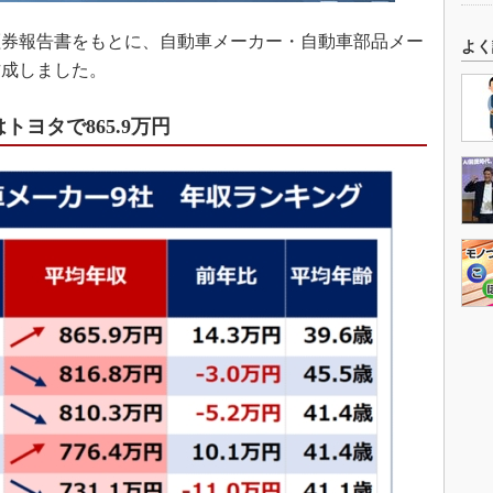
券報告書をもとに、自動車メーカー・自動車部品メー
よく
作成しました。
ヨタで865.9万円