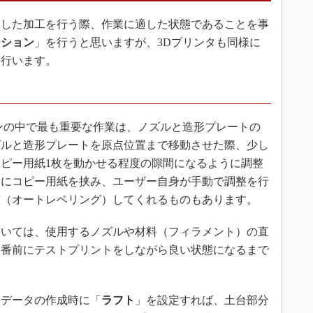
した加工を行う際、作業に適した状態であることを事
ーション
」を行うと思いますが、3Dプリンタも同様に
を行います。
ンの中で最も重要な作業は、ノズルと造形プレートの
ズルと造形プレートを原点位置まで移動させた際、少し
ピー用紙1枚を動かせる程度の隙間になるように調整
間にコピー用紙を挟み、ユーザー自身が手動で調整を行
整（オートレベリング）してくれるものもあります。
いては、使用するノズルや材料（フィラメント）の直
本番前にテストプリントをしながら良い状態になるまで
ーデータの作成時に「
ラフト
」を設定すれば、土台部分