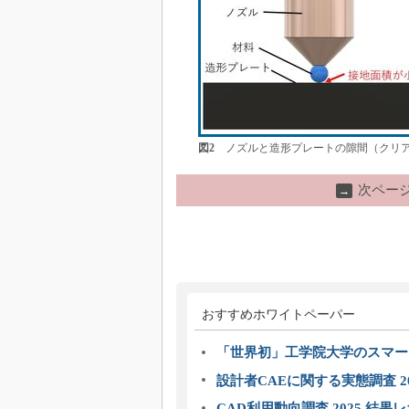
図2
ノズルと造形プレートの隙間（クリア
次ペー
→
おすすめホワイトペーパー
「世界初」工学院大学のスマー
設計者CAEに関する実態調査 2
CAD利用動向調査 2025 結果