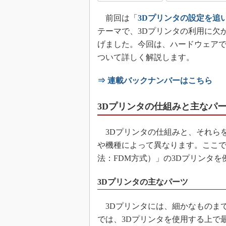
前回は「
3Dプリンタの設定を追
テーマで、3Dプリンタの利用に欠
げました。今回は、ハードウェアで
ついて詳しく解説します。
⇒ 連載バックナンバーはこちら
3Dプリンタの仕組みと主なパ
3Dプリンタの仕組みと、それら
や機種によって異なります。ここ
法：FDM方式）」の3Dプリンタを
3Dプリンタの主なパーツ
3Dプリンタには、細かなものま
では、3Dプリンタを使用する上で