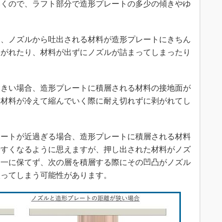
いくので、ラフト部分で造形プレートの多少の傾きやゆ
、ノズルから吐出される材料が造形プレートにきちん
はがれたり、材料が出ずにノズルが詰まってしまったり
きい場合、造形プレートに積層される材料の接地面が
た材料が冷えて縮んでいく際に耐え切れずに剥がれてし
ートが近過ぎる場合、造形プレートに積層される材料
やすくなるように思えますが、押し出された材料がノズ
均一に保てず、次の層を積層する際にその凹凸がノズル
取ってしまう可能性があります。