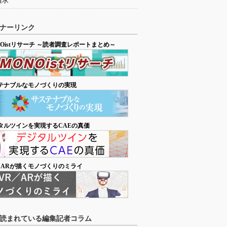
追求
ナーリンク
NOistリサーチ ～読者調査レポートまとめ～
テナブルなモノづくりの実現
タルツインを実現するCAEの真価
／ARが描くモノづくりのミライ
読まれている編集記者コラム