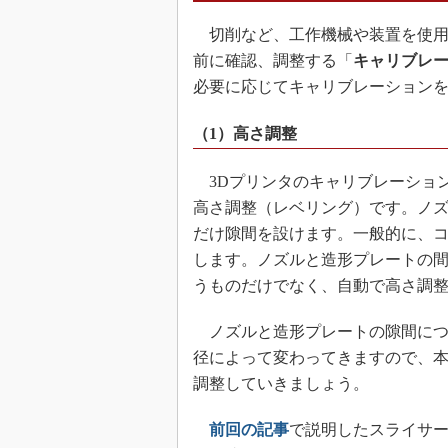
切削など、工作機械や装置を使用
前に確認、調整する「
キャリブレ
必要に応じてキャリブレーション
（1）高さ調整
3Dプリンタのキャリブレーショ
高さ調整（レベリング）です。ノ
だけ隙間を設けます。一般的に、コ
します。ノズルと造形プレートの
うものだけでなく、自動で高さ調
ノズルと造形プレートの隙間につ
径によって変わってきますので、
調整していきましょう。
前回の記事
で説明したスライサ