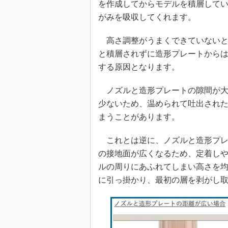
を作成してからモデルを積層して
がみを吸収してくれます。
高さ調整がうまくできていないと
と積層されずに造形プレートから
する原因となります。
ノズルと造形プレートの隙間が大
少ないため、温められて吐出され
まうことがあります。
これとは逆に、ノズルと造形プレ
の接地面が広くなるため、定着し
ルの周りにあふれてしまい高さを
に引っ掛かり、最初の層を剥がし