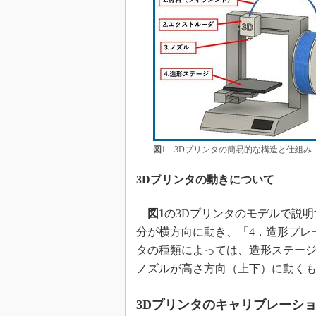
図1
3Dプリンタの簡易的な構造と仕組み 
3Dプリンタの動きについて
図1
の3Dプリンタのモデルで説明
分が横方向に動き、「4．造形プレ
タの種類によっては、造形ステー
ノズルが高さ方向（上下）に動く
3Dプリンタのキャリブレーシ