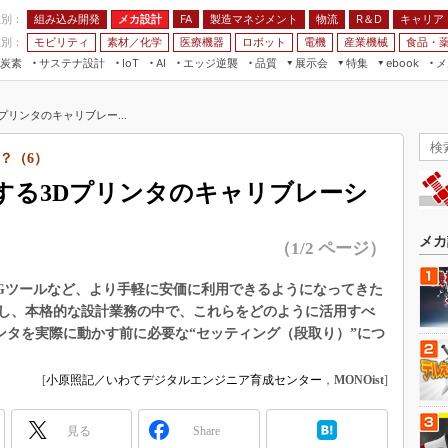
程別：
組み込み開発
メカ設計
製造マネジメント
物流
R＆D
キャリア
FA
業別：
モビリティ
素材／化学
医療機器
ロボット
電機
産業機械
食品・
炭素
サステナ設計
エッジ逆襲
品質
展示会
特集
メ
IoT
AI
ebook
伝承
組み込み開発
CEATEC
読者調査まとめ
編集後記
リンタのキャリブレー...
JIMTOF
保全
メカ設計
つながるクルマ
組込み/エッジ コンピューティング
ス
 AI
製造マネジメント
5G
？（6）
展＆IoT/5Gソリューション展
VR／AR
FA
する3Dプリンタのキャリブレーシ
IIFES
モビリティ
フィールドサービス
国際ロボット展
素材／化学
FPGA
メカ
（1/2 ページ）
ジャパンモビリティショー
組み込み画像技術
TECHNO-FRONTIER
DやCGツールなど、より手軽に安価に利用できるようになってきた
組み込みモデリング
し、本格的な設計業務の中で、これらをどのように活用すべ
人テク展
Windows Embedded
ンタを実際に動かす前に必要な“セッティング（段取り）”につ
スマート工場EXPO
車載ソフト開発
EdgeTech+
[
小原照記／いわてデジタルエンジニア育成センター
，
MONOist
]
ISO26262
日本ものづくりワールド
無償設計ツール
見る
Share
AUTOMOTIVE WORLD