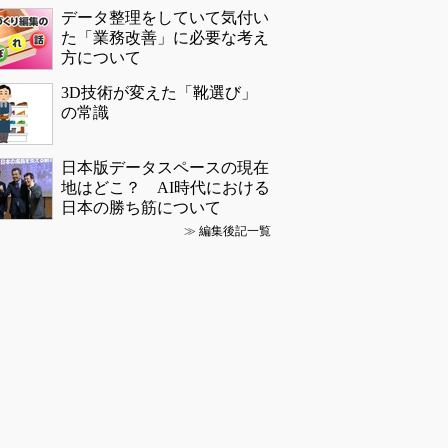
データ整理をしていて気付い
た「業務改善」に必要な考え
方について
3D技術が変えた「靴選び」
の常識
日本版データスペースの現在
地はどこ？ AI時代における
日本の勝ち筋について
≫
編集後記一覧