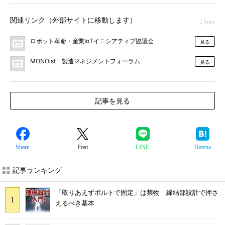
関連リンク（外部サイトに移動します）
2 links
ロボット革命・産業IoTイニシアティブ協議会
見る
MONOist 製造マネジメントフォーラム
見る
記事を見る
Share
Post
LINE
Hatena
記事ランキング
「取りあえずボルトで固定」は禁物 締結部設計で押さ
えるべき基本