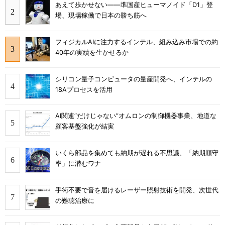
あえて歩かせない――準国産ヒューマノイド「D1」登
場、現場稼働で日本の勝ち筋へ
フィジカルAIに注力するインテル、組み込み市場での約
40年の実績を生かせるか
シリコン量子コンピュータの量産開発へ、インテルの
18Aプロセスを活用
AI関連“だけじゃない”オムロンの制御機器事業、地道な
顧客基盤強化が結実
いくら部品を集めても納期が遅れる不思議、「納期順守
率」に潜むワナ
手術不要で音を届けるレーザー照射技術を開発、次世代
の難聴治療に