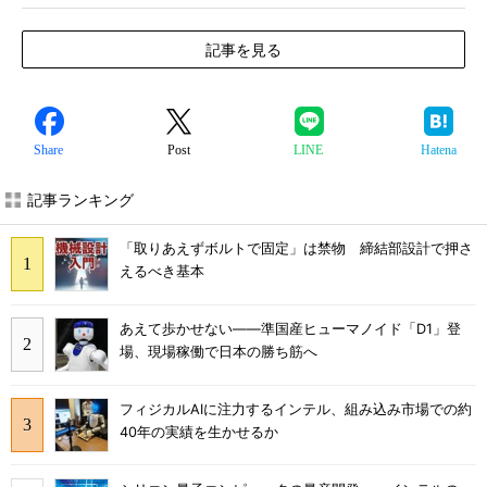
記事を見る
Share
Post
LINE
Hatena
記事ランキング
「取りあえずボルトで固定」は禁物 締結部設計で押さ
えるべき基本
あえて歩かせない――準国産ヒューマノイド「D1」登
場、現場稼働で日本の勝ち筋へ
フィジカルAIに注力するインテル、組み込み市場での約
40年の実績を生かせるか