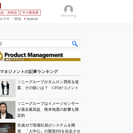
薬品・衣料品
中小製造業
マイページ
ルマガ
告知
Special
マネジメントの記事ランキング
ソニーグループがタムロン買収を提
案、その狙いは？ CFOがコメント
ソニーグループはイメージセンサー
が過去最高益、熊本地震の影響も限
定的
生成AIで現場社員がシステムを開
発 「人中心」の製造DXを自走させ