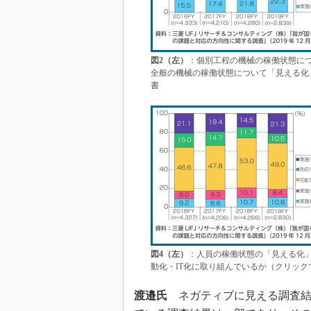
図2（左）
：個別工程の機械の稼働状態に
全般の機械の稼働状態について「見える化」
書
図4（左）
：人員の稼働状態の「見える化
動化・IT化に取り組んでいるか（クリック
渡邉氏
ネガティブに見える調査結