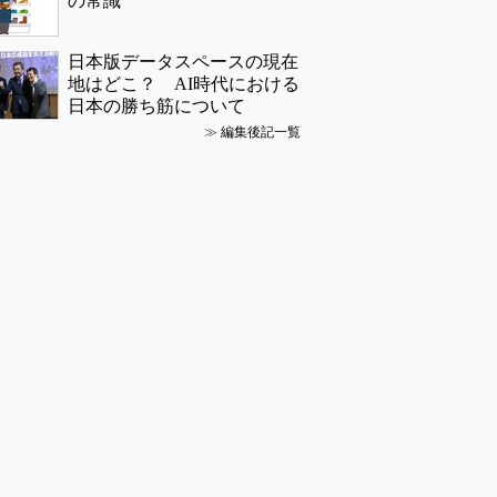
の常識
日本版データスペースの現在
地はどこ？ AI時代における
日本の勝ち筋について
≫
編集後記一覧