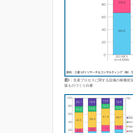
図1
：生産プロセスに関する設備の稼働状況
版ものづくり白書