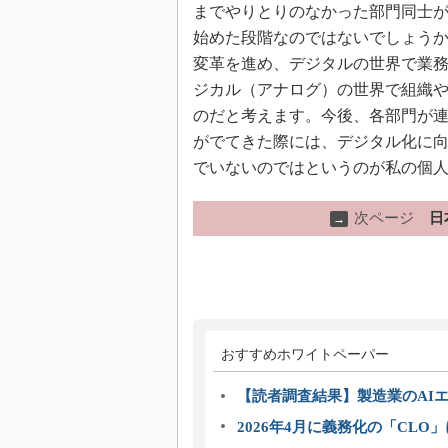
までやりとりのなかった部門同士
始めた段階なのではないでしょう
変革を進め、デジタルの世界で業
ジカル（アナログ）の世界で組織
のだと考えます。今後、各部門が
がでてきた際には、デジタル化に
でいないのではというのが私の個
次ページ
日
→
おすすめホワイトペーパー
【読者調査結果】製造業のAI
2026年4月に義務化の「CL