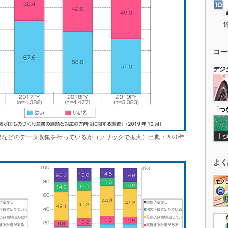
コー
デジ
「つ
などのデータ収集を行っているか（クリックで拡大）出典：2020年
よく