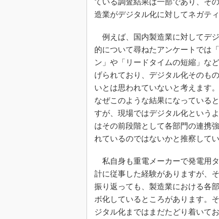
ている調査結果は一部であり、そ
造業がデジタル化に対してネガテ
例えば、国内製造業に対してデジ
的について尋ねたアンケートでは
ン」や「リードタイムの短縮」な
げられており、デジタル化そのも
いとは思われていないと考えます
なぜこのような結果になっている
すが、現場ではデジタル化という
はその前段階として各部門の連携
れているのではないかと推察して
私自身も重電メーカーで発電用タ
計に従事した経験がありますが、
振り返っても、製造業における各
ボ化しているところがあります。
ジタル化まではまだたどり着いて