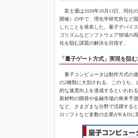
富士通は2020年10月13日、同
開催）の中で、理化学研究所など
したことを発表した。量子デバイ
ゴリズムなどソフトウェア領域の
化を阻む課題の解決を目指す。
「量子ゲート方式」実現を阻む
量子コンピュータは動作方式の違
の2種類に大別される。このうち、
的な速度向上を達成するといわれ
新材料の開発や金融市場の将来予
など、さまざまな分野で活躍すると
ロソフトなど多数の企業がR＆Dに