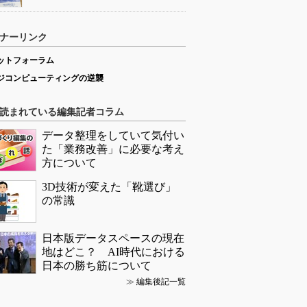
ナーリンク
ットフォーラム
ジコンピューティングの逆襲
読まれている編集記者コラム
データ整理をしていて気付い
た「業務改善」に必要な考え
方について
3D技術が変えた「靴選び」
の常識
日本版データスペースの現在
地はどこ？ AI時代における
日本の勝ち筋について
≫
編集後記一覧