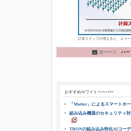
計算ステップが増えると、エラー
次ページ
ハー
→
おすすめホワイトペーパー
「Matter」によるスマートホー
組み込み機器のセキュリティ対
TRONの組み込み特化AIコー