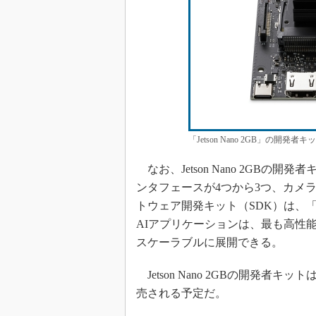
「Jetson Nano 2GB」の開発
なお、Jetson Nano 2GBの開発
ンタフェースが4つから3つ、カメ
トウェア開発キット（SDK）は、「NV
AIアプリケーションは、最も高性能の「Je
スケーラブルに展開できる。
Jetson Nano 2GBの開発者キ
売される予定だ。