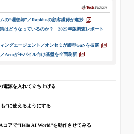
ムの“理想郷”／Rapidusの顧客獲得が進捗
策はどうなっているのか？ 2025年版調査レポート
ディングエージェント／オンセミが縦型GaNを披露
ス／Armがモバイル向け基盤を全面刷新
no」の電源を入れて立ち上げる
“まとも”に使えるようにする
DAコアで“Hello AI World”を動作させてみる