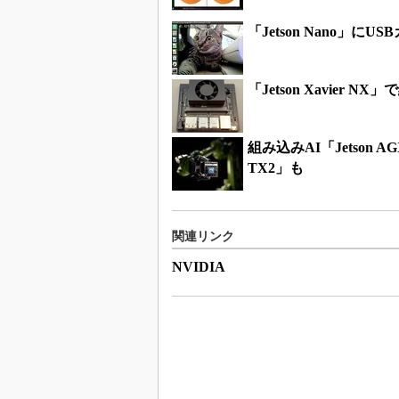
「Jetson Nano」
「Jetson Xavier 
組み込みAI「Jetson 
TX2」も
関連リンク
NVIDIA