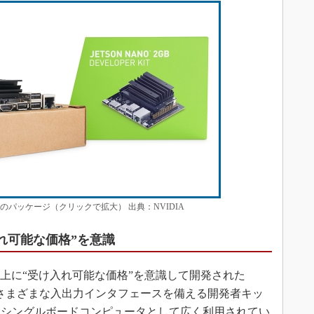
者キットのパッケージ（クリックで拡大） 出典：NVIDIA
け入れ可能な価格”を意識
on Nano以上に“受け入れ可能な価格”を意識して開発された
だ。さまざまな入出力インタフェースを備える開発者キッ
はシングルボードコンピュータとして広く利用されてい