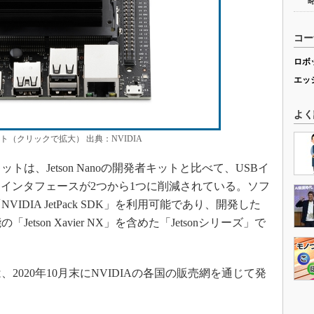
コー
ロボ
エッ
よく
者キット（クリックで拡大） 出典：NVIDIA
者キットは、Jetson Nanoの開発者キットと比べて、USBイ
ラインタフェースが2つから1つに削減されている。ソフ
IDIA JetPack SDK」を利用可能であり、開発した
tson Xavier NX」を含めた「Jetsonシリーズ」で
ットは、2020年10月末にNVIDIAの各国の販売網を通じて発