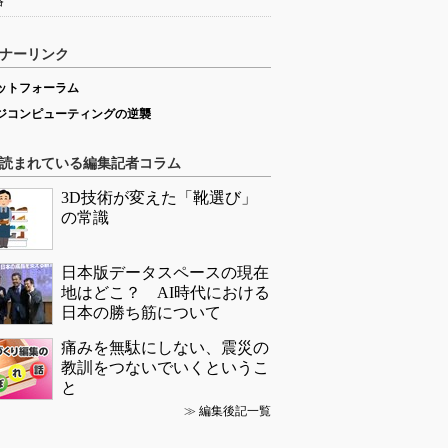
略
ナーリンク
ットフォーラム
ジコンピューティングの逆襲
読まれている編集記者コラム
3D技術が変えた「靴選び」
の常識
日本版データスペースの現在
地はどこ？ AI時代における
日本の勝ち筋について
痛みを無駄にしない、震災の
教訓をつないでいくというこ
と
≫
編集後記一覧