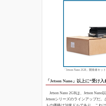
「Jetson Nano 2GB」開発
「Jetson Nano」以上に“受
Jetson Nano 2GBは、Jets
Jetsonシリーズのラインアップ
トの価格は59米ドルであり、これ