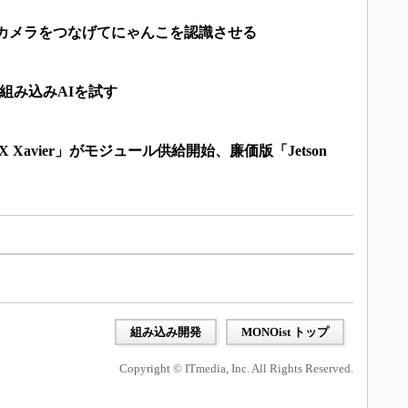
にUSBカメラをつなげてにゃんこを認識させる
NX」で組み込みAIを試す
AGX Xavier」がモジュール供給開始、廉価版「Jetson
組み込み開発
MONOist トップ
Copyright © ITmedia, Inc. All Rights Reserved.