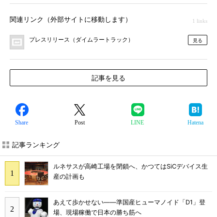
関連リンク（外部サイトに移動します）
1 links
プレスリリース（ダイムラートラック）
見る
記事を見る
Share
Post
LINE
Hatena
記事ランキング
ルネサスが高崎工場を閉鎖へ、かつてはSiCデバイス生
産の計画も
あえて歩かせない――準国産ヒューマノイド「D1」登
場、現場稼働で日本の勝ち筋へ