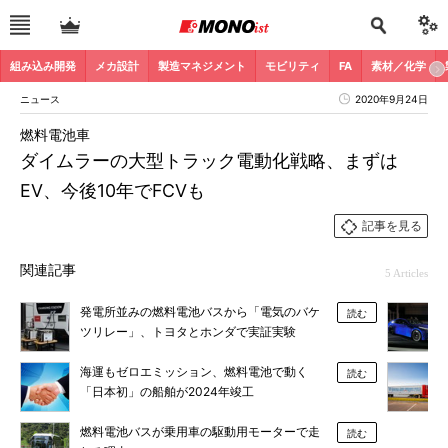
組み込み開発
メカ設計
製造マネジメント
モビリティ
FA
素材／化学
ニュース
2020年9月24日
燃料電池車
ダイムラーの大型トラック電動化戦略、まずは
EV、今後10年でFCVも
記事を見る
関連記事
5 Articles
発電所並みの燃料電池バスから「電気のバケ
読む
ツリレー」、トヨタとホンダで実証実験
海運もゼロエミッション、燃料電池で動く
読む
「日本初」の船舶が2024年竣工
燃料電池バスが乗用車の駆動用モーターで走
読む