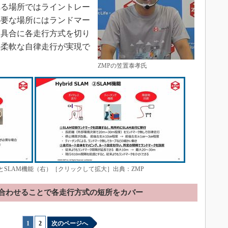
れる場所ではライントレー
必要な場所にはランドマー
た具合に各走行方式を切り
の柔軟な自律走行が実現で
ZMPの笠置泰孝氏
左）とSLAM機能（右）［クリックして拡大］出典：ZMP
合わせることで各走行方式の短所をカバー
1
|
2
次のページへ