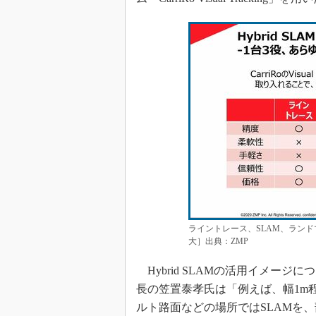
ライントレース、SLAM、ラン
大］出典：ZMP
Hybrid SLAMの活用イメージについ
長の笠置泰孝氏は「例えば、幅1m
ルト路面などの場所ではSLAMを