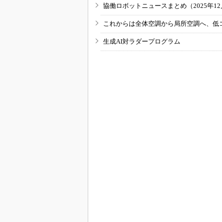
協働ロボットニュースまとめ（2025年12月
これからは全体空調から局所空調へ、低
生成AI対ラダープログラム