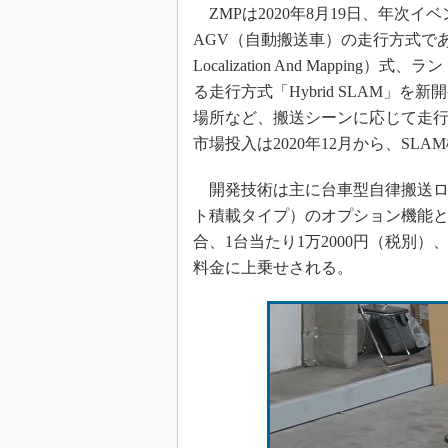
ZMPは2020年8月19日、年次イベント
AGV（自動搬送車）の走行方式であるラ
Localization And Mapp
る走行方式「Hybrid SLAM
場所など、搬送シーンに応じて走
市場投入は2020年12月から、SLA
開発技術は主に台車型自律搬送ロボッ
ト積載タイプ）のオプション機能と
合、1台当たり1万2000円（税別）、
料金に上乗せされる。