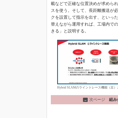
載などで正確な位置決めが求めら
スを使う。そして、長距離搬送が
クを設置して指示を出す、といっ
替えながら運用すれば、工場内で
きる」と説明する。
Hybrid SLAMのライントレース機能（
次ページ
組み
→