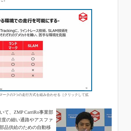
ドマークの3つの走行方式を組み合わせる［クリックして拡
て、ZMP CarriRo事業部
程度の細い通路やアスファ
、部品供給のための自動移