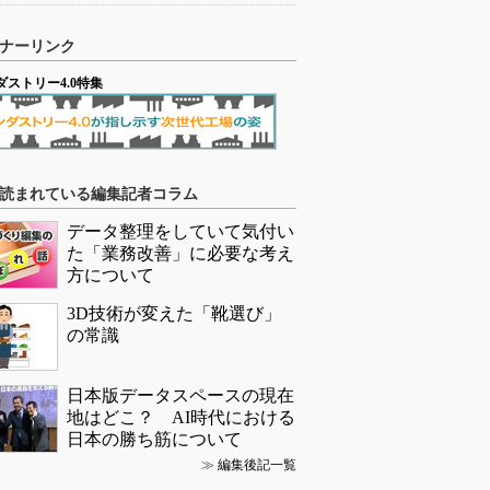
ナーリンク
ダストリー4.0特集
読まれている編集記者コラム
データ整理をしていて気付い
た「業務改善」に必要な考え
方について
3D技術が変えた「靴選び」
の常識
日本版データスペースの現在
地はどこ？ AI時代における
日本の勝ち筋について
≫
編集後記一覧