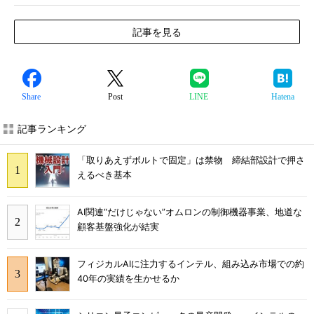
記事を見る
Share
Post
LINE
Hatena
記事ランキング
「取りあえずボルトで固定」は禁物 締結部設計で押さ
えるべき基本
AI関連“だけじゃない”オムロンの制御機器事業、地道な
顧客基盤強化が結実
フィジカルAIに注力するインテル、組み込み市場での約
40年の実績を生かせるか