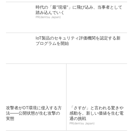
時代の「最"現場"」に飛び込み、当事者として
踏み込んでいく
PR(dentsu Japan)
IoT製品のセキュリティ評価機関を認定する新
プログラムを開始
攻撃者がOT環境に侵入する方
「さすが」と言われる驚きや
法――公開状態が生む攻撃の
感動を。新しい価値を生む電
実態
通の挑戦
PR(dentsu Japan)