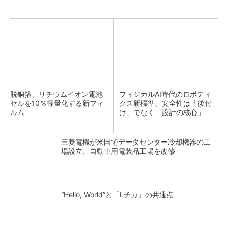
脱銅箔、リチウムイオン電池
フィジカルAI時代のロボティ
セルを10％軽量化する新フィ
クス新標準、安全性は「後付
ルム
け」でなく「設計の核心」
三菱電機が米国でデータセンター冷却機器の工
場設立、自動車用電装品工場を改修
“Hello, World”と「Lチカ」の共通点