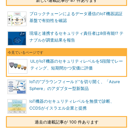
新しい連載記事が 87 件あります
ブロックチェーンによるデータ通信のIoT機器認証
基盤で有効性を確認
現場と連携するセキュリティ責任者は8倍有能!? テ
ナブルが調査結果を報告
ULがIoT機器のセキュリティレベルを5段階でレー
ティング、短期間かつ安価に評価
IoTの“ブラウンフィールド”を切り開く、「Azure
Sphere」のアダプター型新製品
IoT機器のセキュリティレベルを無償で診断、
CCDSがイスラエル企業と提携
過去の連載記事が 100 件あります