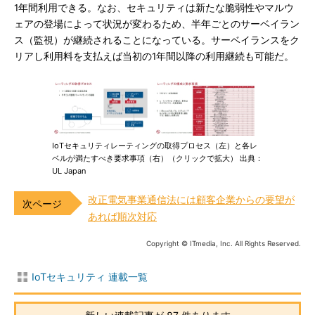
1年間利用できる。なお、セキュリティは新たな脆弱性やマルウ
ェアの登場によって状況が変わるため、半年ごとのサーベイラン
ス（監視）が継続されることになっている。サーベイランスをク
リアし利用料を支払えば当初の1年間以降の利用継続も可能だ。
IoTセキュリティレーティングの取得プロセス（左）と各レ
ベルが満たすべき要求事項（右）（クリックで拡大） 出典：
UL Japan
改正電気事業通信法には顧客企業からの要望が
あれば順次対応
Copyright © ITmedia, Inc. All Rights Reserved.
IoTセキュリティ 連載一覧