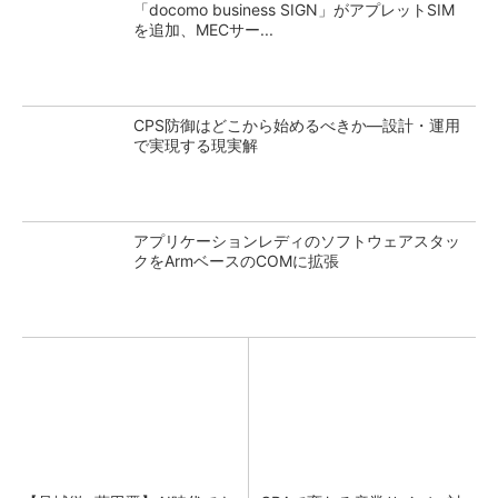
「docomo business SIGN」がアプレットSIM
を追加、MECサー...
CPS防御はどこから始めるべきか―設計・運用
で実現する現実解
アプリケーションレディのソフトウェアスタッ
クをArmベースのCOMに拡張