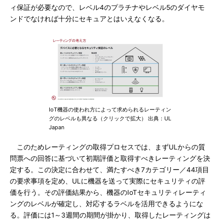
ィ保証が必要なので、レベル4のプラチナやレベル5のダイヤモ
ンドでなければ十分にセキュアとはいえなくなる。
IoT機器の使われ方によって求められるレーティン
グのレベルも異なる（クリックで拡大） 出典：UL
Japan
このためレーティングの取得プロセスでは、まずULからの質
問票への回答に基づいて初期評価と取得すべきレーティングを決
定する。この決定に合わせて、満たすべき7カテゴリー／44項目
の要求事項を定め、ULに機器を送って実際にセキュリティの評
価を行う。その評価結果から、機器のIoTセキュリティレーティ
ングのレベルが確定し、対応するラベルを活用できるようにな
る。評価には1～3週間の期間が掛かり、取得したレーティングは