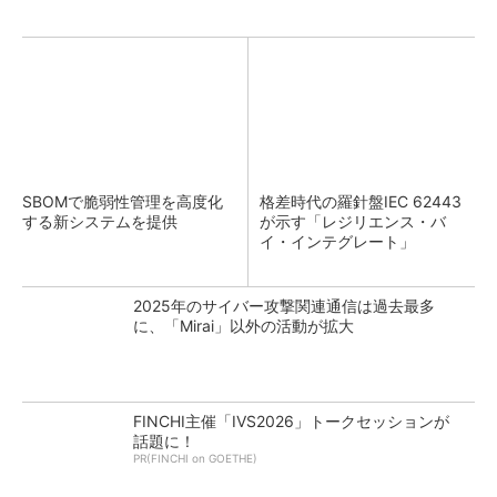
SBOMで脆弱性管理を高度化
格差時代の羅針盤IEC 62443
する新システムを提供
が示す「レジリエンス・バ
イ・インテグレート」
2025年のサイバー攻撃関連通信は過去最多
に、「Mirai」以外の活動が拡大
FINCHI主催「IVS2026」トークセッションが
話題に！
PR(FINCHI on GOETHE)