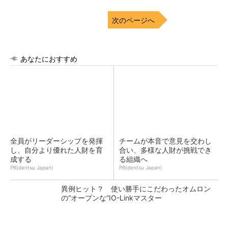
次のページへ
あなたにおすすめ
全員がリーダーシップを発揮
チームが本音で意見を交わし
し、自分より優れた人財を育
合い、多様な人財が挑戦でき
成する
る組織へ
PR(dentsu Japan)
PR(dentsu Japan)
異例ヒット？ 使い勝手にこだわったオムロン
の“オープンな”IO-Linkマスター