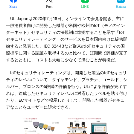
Share
Post
LINE
Hatena
UL Japanは2020年7月16日、オンラインで会見を開き、主に
一般消費者向けに開発した機器が米国や欧州のIoT（モノのイン
ターネット）セキュリティの法規制に準拠することを示す「IoT
セキュリティレーティング」のサービスを日本国内向けに提供開
始すると発表した。IEC 62443など従来のIoTセキュリティの国
際標準に関する認証を取得するのと比べて、短期間で評価が完了
するとともに、コストも大幅に少なくて済むことが特徴だ。
IoTセキュリティレーティングは、開発した製品のIoTセキュリ
ティのレベルについて、ダイヤモンド、プラチナ、ゴールド、シ
ルバー、ブロンズの5段階の評価を行う。ULによる評価が完了す
れば、達成したセキュリティレベルに対応したラベルを貼り付け
たり、ECサイトなどで掲示したりして、開発した機器がセキュ
アなことをユーザーに訴求できる。