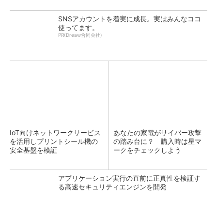
SNSアカウントを着実に成長。実はみんなココ
使ってます。
PR(Dreaw合同会社)
IoT向けネットワークサービス
あなたの家電がサイバー攻撃
を活用しプリントシール機の
の踏み台に？ 購入時は星マ
安全基盤を検証
ークをチェックしよう
アプリケーション実行の直前に正真性を検証す
る高速セキュリティエンジンを開発