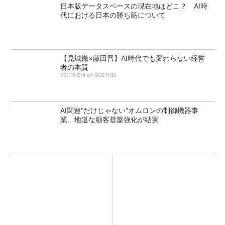
日本版データスペースの現在地はどこ？ AI時
代における日本の勝ち筋について
【見城徹×藤田晋】AI時代でも変わらない経営
者の本質
PR(FINCHI on GOETHE)
AI関連“だけじゃない”オムロンの制御機器事
業、地道な顧客基盤強化が結実