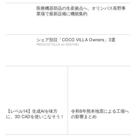
医療機器部品の生産拠点へ、オリンパス長野事
業場で最新設備に機能集約
シェア別荘「COCO VILLA Owners」3選
PR(COCO VILLA on GOETHE)
【レベル14】生成AIを味方
令和8年熊本地震による工場へ
に、3D CADを使いこなそう！
の影響まとめ