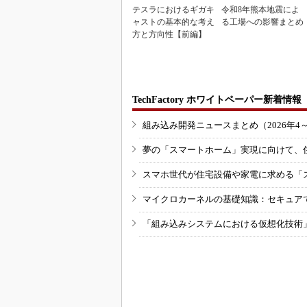
テスラにおけるギガキ
令和8年熊本地震によ
ャストの基本的な考え
る工場への影響まとめ
方と方向性【前編】
TechFactory ホワイトペーパー新着情報
組み込み開発ニュースまとめ（2026年4
夢の「スマートホーム」実現に向けて、
スマホ世代が住宅設備や家電に求める「
マイクロカーネルの基礎知識：セキュア
「組み込みシステムにおける仮想化技術