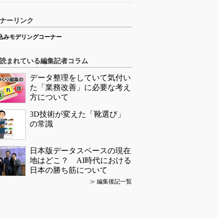
ナーリンク
込みモデリングコーナー
読まれている編集記者コラム
データ整理をしていて気付い
た「業務改善」に必要な考え
方について
3D技術が変えた「靴選び」
の常識
日本版データスペースの現在
地はどこ？ AI時代における
日本の勝ち筋について
≫
編集後記一覧