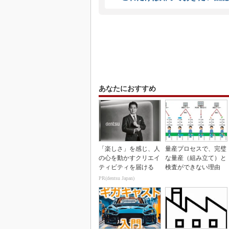
あなたにおすすめ
「楽しさ」を感じ、人
量産プロセスで、完璧
の心を動かすクリエイ
な量産（組み立て）と
ティビティを届ける
検査ができない理由
PR(dentsu Japan)