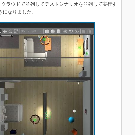
活用し、クラウドで並列してテストシナリオを並列して実行す
うになりました。