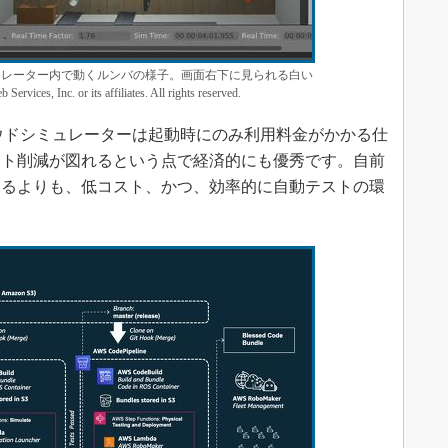
ドシミュレーター内で動くルンバの様子。画面右下に見られる白い
, Inc. or its affiliates. All rights reserved.
のクラウドシミュレーターは起動時にのみ利用料金がかかる仕
スト削減が図れるという点で経済的にも優秀です。自前
するよりも、低コスト、かつ、効率的に自動テストの環