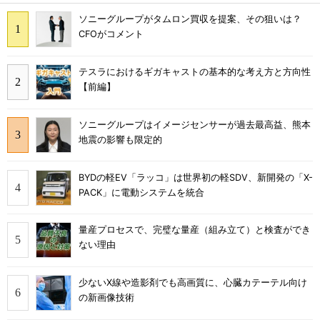
ソニーグループがタムロン買収を提案、その狙いは？
CFOがコメント
テスラにおけるギガキャストの基本的な考え方と方向性
【前編】
ソニーグループはイメージセンサーが過去最高益、熊本
地震の影響も限定的
BYDの軽EV「ラッコ」は世界初の軽SDV、新開発の「X-
PACK」に電動システムを統合
量産プロセスで、完璧な量産（組み立て）と検査ができ
ない理由
少ないX線や造影剤でも高画質に、心臓カテーテル向け
の新画像技術