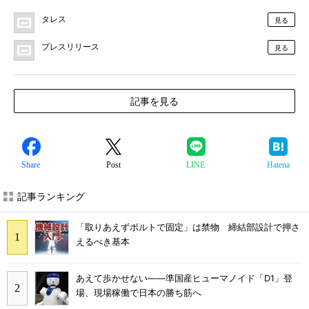
タレス
見る
プレスリリース
見る
記事を見る
Share
Post
LINE
Hatena
記事ランキング
「取りあえずボルトで固定」は禁物 締結部設計で押さ
えるべき基本
あえて歩かせない――準国産ヒューマノイド「D1」登
場、現場稼働で日本の勝ち筋へ