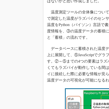
はないかと思い作成しました。
温度測定ツールの全体像について
で測定した温度がラズパイのセン
温度をPython（パイソン）言語
度情報を、③の温度データの蓄積
と「蓄積」の流れです。
データベースに蓄積された温度デー
上に展開して、⑤JavaScript
す。②～⑤までの4つの要素はラズ
くてもラズパイが動作している間
イに接続した際に必要な情報が見
温度データの可視化が可能になる