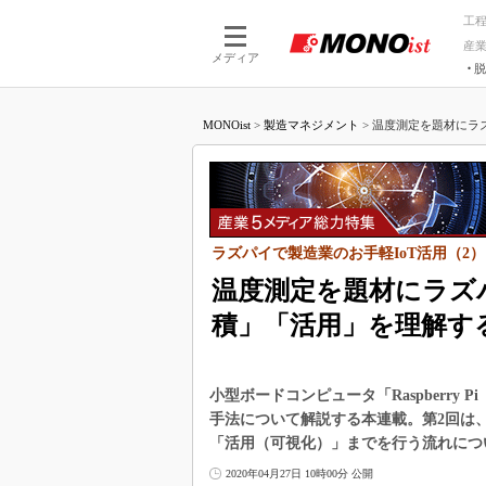
工
産
メディア
脱
つながる技術
AI×技術
MONOist
>
製造マネジメント
>
温度測定を題材にラズ
つながる工場
AI×設備
つながるサービ
Physical
ラズパイで製造業のお手軽IoT活用（2）
温度測定を題材にラズ
積」「活用」を理解す
小型ボードコンピュータ「Raspberr
手法について解説する本連載。第2回は
「活用（可視化）」までを行う流れにつ
2020年04月27日 10時00分 公開