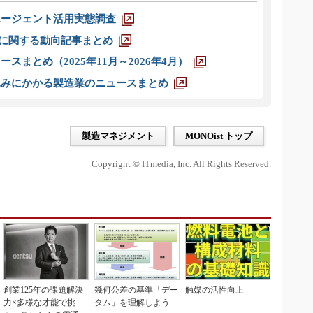
エージェント活用実態調査
O」に関する動向記事まとめ
スまとめ（2025年11月～2026年4月）
込みにかかる製造業のニュースまとめ
製造マネジメント
MONOist トップ
Copyright © ITmedia, Inc. All Rights Reserved.
創業125年の課題解決
幾何公差の基準「デー
触媒の活性向上
力×多様な才能で挑
タム」を理解しよう