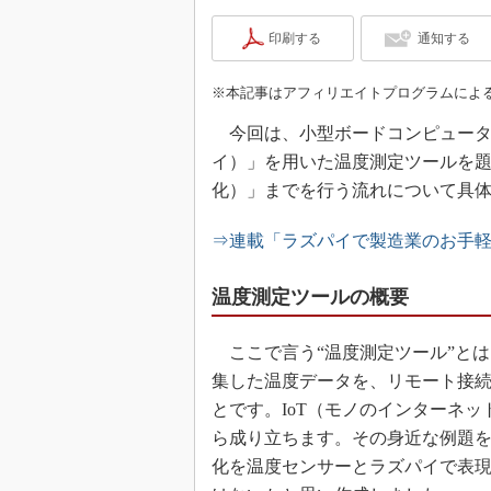
印刷する
通知する
※本記事はアフィリエイトプログラムによ
今回は、小型ボードコンピュータの「R
イ）」を用いた温度測定ツールを
化）」までを行う流れについて具
⇒連載「ラズパイで製造業のお手軽
温度測定ツールの概要
ここで言う“温度測定ツール”と
集した温度データを、リモート接続
とです。IoT（モノのインターネッ
ら成り立ちます。その身近な例題
化を温度センサーとラズパイで表