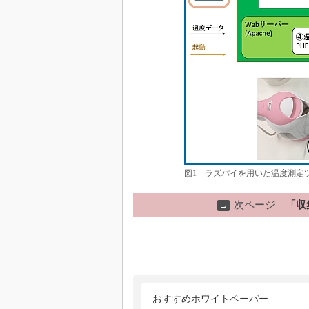
図1 ラズパイを用いた温度測定
次ページ
「収
→
おすすめホワイトペーパー