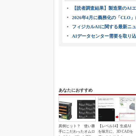
【読者調査結果】製造業のAI
2026年4月に義務化の「CL
フィジカルAIに関する最新ニュー
AIデータセンター需要を取り
あなたにおすすめ
異例ヒット？ 使い勝
【レベル14】生成AI
手にこだわったオムロ
を味方に、3D CADを