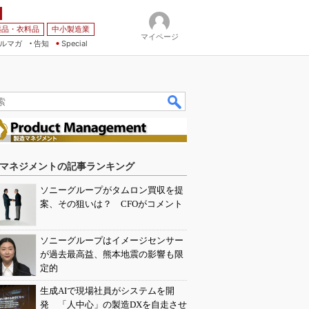
薬品・衣料品
中小製造業
マイページ
ルマガ
告知
Special
マネジメントの記事ランキング
ソニーグループがタムロン買収を提
案、その狙いは？ CFOがコメント
ソニーグループはイメージセンサー
が過去最高益、熊本地震の影響も限
定的
生成AIで現場社員がシステムを開
発 「人中心」の製造DXを自走させ