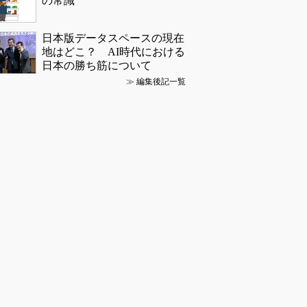
の常識
日本版データスペースの現在
地はどこ？ AI時代における
日本の勝ち筋について
≫
編集後記一覧