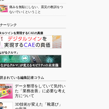
痛みを無駄にしない、震災の教訓をつ
ないでいくということ
ナーリンク
タルツインを実現するCAEの真価
ながるクルマ」
読まれている編集記者コラム
データ整理をしていて気付い
た「業務改善」に必要な考え
方について
3D技術が変えた「靴選び」