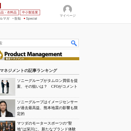
薬品・衣料品
中小製造業
マイページ
ルマガ
告知
Special
マネジメントの記事ランキング
ソニーグループがタムロン買収を提
案、その狙いは？ CFOがコメント
ソニーグループはイメージセンサー
が過去最高益、熊本地震の影響も限
定的
マツダのモータースポーツの“聖
地”は深川に、新たなブランド体験