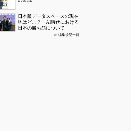
の常識
日本版データスペースの現在
地はどこ？ AI時代における
日本の勝ち筋について
≫
編集後記一覧