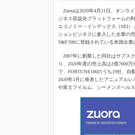
Zuoraは2020年4月21日、
ジネス収益化プラットフォームの
エコノミー・インデックス（SEI
ションビジネスに参入した企業の売
S&P 500に登録されている米国企
2007年に創業した同社はサブス
り、2020年度の売上高は2億7600
で、FORTUNE100のうち19社
2020年3月に発表したアニュア
や富士フイルム、シーメンスヘルスケア（S