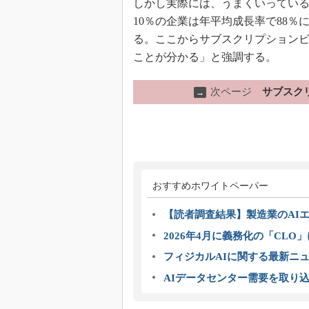
しかし実際には、うまくいってい
10％の企業は年平均成長率で88％
る。ここからサブスクリプション
ことが分かる」と強調する。
次ページ
サブスク
→
おすすめホワイトペーパー
【読者調査結果】製造業のAI
2026年4月に義務化の「CL
フィジカルAIに関する最新ニュー
AIデータセンター需要を取り