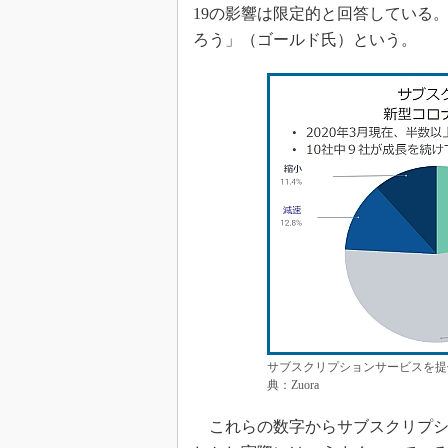
19の影響は限定的と回答している。
ろう」（ゴールド氏）という。
サブスクリプションサービスを提供
典：Zuora
これらの数字からサブスクリプシ