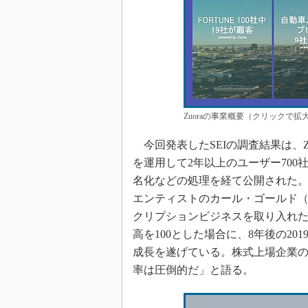
Zuoraの事業概要（クリックで拡大）
今回発表したSEIの調査結果は、Z
を運用して2年以上のユーザー700
名化などの処理を経て公開された。Z
エンティストのカール・ゴールド（Ca
クリプションビジネスを取り入れた企
高を100とした場合に、8年後の201
成長を遂げている。株式上場企業
率は圧倒的だ」と語る。