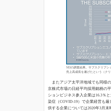
SEIの調査結果。サブスクリプシ
売上高成長を遂げたという（クリック
またアジア太平洋地域でも同様の傾向
京株式市場の日経平均採用銘柄の平
ションビジネス参入企業は16.3
染症（COVID-19）で企業経営
供する企業については2020年3月末