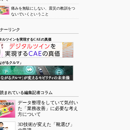
痛みを無駄にしない、震災の教訓をつ
ないでいくということ
ナーリンク
タルツインを実現するCAEの真価
ながるクルマ」
読まれている編集記者コラム
データ整理をしていて気付い
た「業務改善」に必要な考え
方について
3D技術が変えた「靴選び」