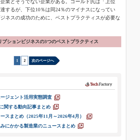
る企業とそうでない企業がある。ゴールド氏は「上位
に達するが、下位10％は同24％のマイナスになってい
ビジネスの成功のために、ベストプラクティスが必要な
リプションビジネスの3つのベストプラクティス
1
|
2
次のページへ
エージェント活用実態調査
O」に関する動向記事まとめ
スまとめ（2025年11月～2026年4月）
込みにかかる製造業のニュースまとめ