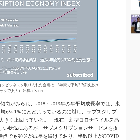
ョンビジネスを取り入れた企業は、8年間で平均3.7倍以上の
で拡大） 出典：Zuora
がみられ、2018～2019年の年平均成長率では、東
均が4.1％にとどまっているのに対し、サブスクリプ
％と大きく上回っている。「現在、新型コロナウイルス感
も厳しい状況にあるが、サブスクリプションサービスを提
時点でも90％が成長を続けており、半数以上がCOVID-