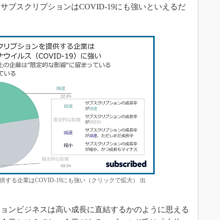
サブスクリプションはCOVID-19にも強いといえるだ
する企業はCOVID-19にも強い（クリックで拡大） 出
ョンビジネスは高い成長に直結するかのように思える