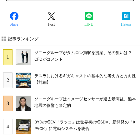
Share
Post
LINE
Hatena
記事ランキング
ソニーグループがタムロン買収を提案、その狙いは？
CFOがコメント
テスラにおけるギガキャストの基本的な考え方と方向性
【前編】
ソニーグループはイメージセンサーが過去最高益、熊本
地震の影響も限定的
BYDの軽EV「ラッコ」は世界初の軽SDV、新開発の「X-
PACK」に電動システムを統合