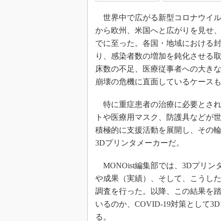
世界中で広がる新型コロナウイルス
から欧州、米国へと広がりを見せ
でに至った。各国・地域における
り、感染者数の増加を鈍化させる
床数の不足、医療従事者への大き
崩壊の危機に直面しているケース
特に重症患者の治療に必要とされ
トや医療用マスク、防護具などが
積極的に支援活動を展開し、その
3Dプリンタメーカーだ。
MONOist編集部では、3Dプリ
や成果（実績）、そして、こうした
調査を行った。以降、この結果を
いるのか、COVID-19対策とし
る。