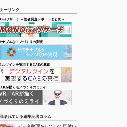
ナーリンク
NOistリサーチ ～読者調査レポートまとめ～
テナブルなモノづくりの実現
タルツインを実現するCAEの真価
／ARが描くモノづくりのミライ
読まれている編集記者コラム
データ整理をしていて気付い