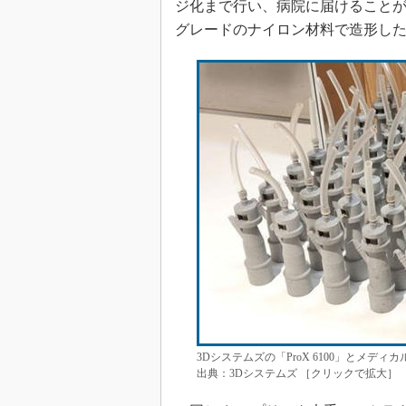
ジ化まで行い、病院に届けることがで
グレードのナイロン材料で造形した」（3D Sy
3Dシステムズの「ProX 6100」とメ
出典：3Dシステムズ ［クリックで拡大］