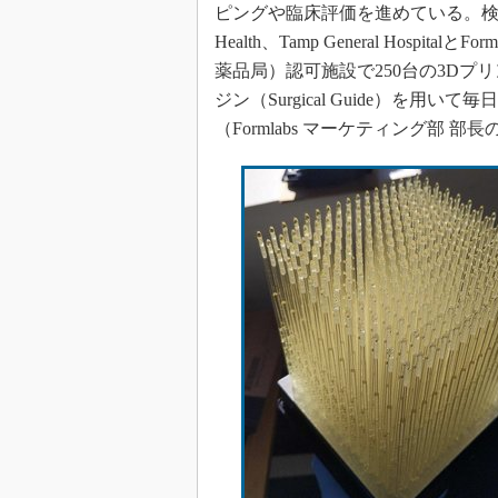
ピングや臨床評価を進めている。検査用スワ
Health、Tamp General Hospi
薬品局）認可施設で250台の3Dプリン
ジン（Surgical Guide）を
（Formlabs マーケティング部 