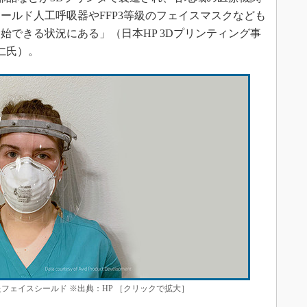
ールド人工呼吸器やFFP3等級のフェイスマスクなども
始できる状況にある」（日本HP 3Dプリンティング事
仁氏）。
作したフェイスシールド ※出典：HP ［クリックで拡大］