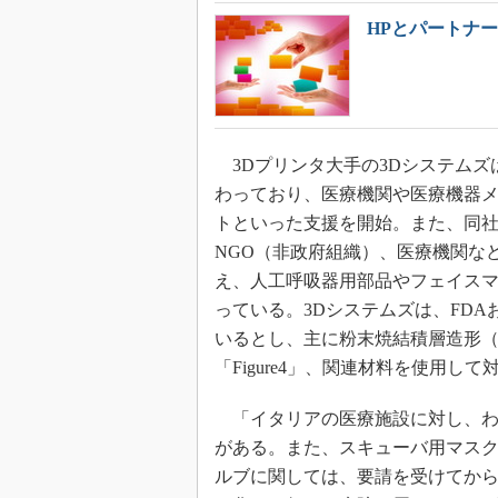
HPとパートナ
3Dプリンタ大手の3Dシステムズは
わっており、医療機関や医療機器
トといった支援を開始。また、同
NGO（非政府組織）、医療機関な
え、人工呼吸器用部品やフェイス
っている。3Dシステムズは、FD
いるとし、主に粉末焼結積層造形（
「Figure4」、関連材料を使用し
「イタリアの医療施設に対し、わず
がある。また、スキューバ用マス
ルブに関しては、要請を受けてから