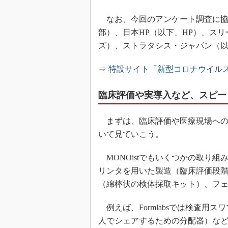
なお、今回のアンケート調査に協力してく
部）、日本HP（以下、HP）、ス
ズ）、ストラタシス・ジャパン（
⇒ 特設サイト「新型コロナウイル
臨床評価や実導入など、スピー
まずは、臨床評価や医療現場への
いて見ていこう。
MONOistでもいくつかの取り組
リンタを用いた製造（臨床評価段
（綿棒状の検体採取キット）、フ
例えば、Formlabsでは検査用
人でシェアするための分配器）な