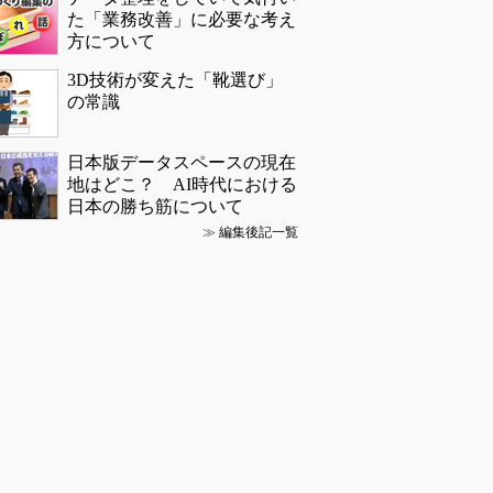
た「業務改善」に必要な考え
方について
3D技術が変えた「靴選び」
の常識
日本版データスペースの現在
地はどこ？ AI時代における
日本の勝ち筋について
≫
編集後記一覧