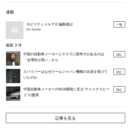
連載
モビリティメルマガ 編集後記
一覧
252 Articles
最新 3 件
中国の自動車メーカーとテスラに競争力があるのは
読む
「合理性が高い」から
スパイバーはなぜクールジャパン機構の出資を受けて
読む
いたのか
中国自動車メーカーのNOA開発に見る“チャイナスピー
読む
ド”の驚異
記事を見る