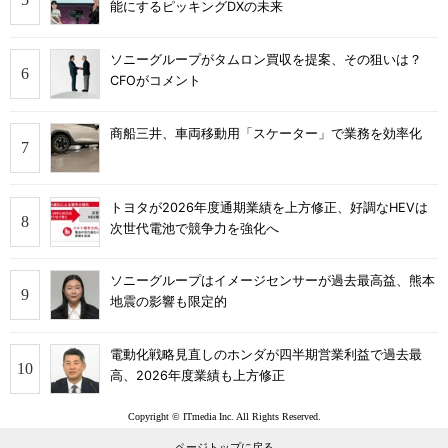
能にするピッキングDXの未来
ソニーグループがタムロン買収を提案、その狙いは？
CFOがコメント
商船三井、車両移動用「スケーター」で業務を効率化
トヨタが2026年度通期業績を上方修正、好調なHEVは
次世代電池で競争力を強化へ
ソニーグループはイメージセンサーが過去最高益、熊本
地震の影響も限定的
電動化戦略見直しのホンダが四半期営業利益で過去最
高、2026年度業績も上方修正
Copyright © ITmedia Inc. All Rights Reserved.
ページトップに戻る