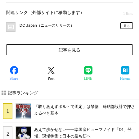
関連リンク（外部サイトに移動します）
1 links
IDC Japan（ニュースリリース）
見る
記事を見る
Share
Post
LINE
Hatena
記事ランキング
「取りあえずボルトで固定」は禁物 締結部設計で押さ
えるべき基本
あえて歩かせない――準国産ヒューマノイド「D1」登
場、現場稼働で日本の勝ち筋へ