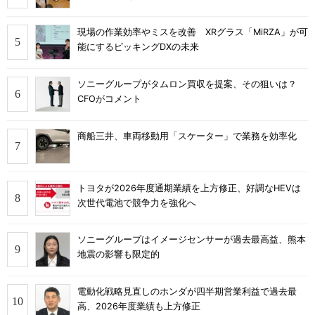
現場の作業効率やミスを改善 XRグラス「MiRZA」が可
能にするピッキングDXの未来
ソニーグループがタムロン買収を提案、その狙いは？
CFOがコメント
商船三井、車両移動用「スケーター」で業務を効率化
トヨタが2026年度通期業績を上方修正、好調なHEVは
次世代電池で競争力を強化へ
ソニーグループはイメージセンサーが過去最高益、熊本
地震の影響も限定的
電動化戦略見直しのホンダが四半期営業利益で過去最
高、2026年度業績も上方修正