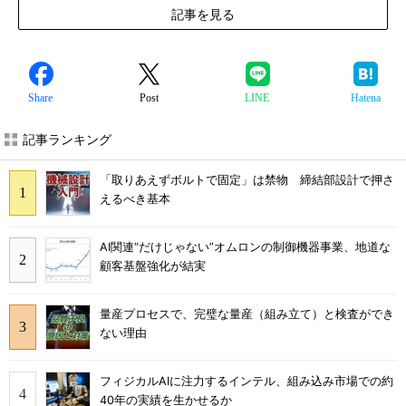
記事を見る
Share
Post
LINE
Hatena
記事ランキング
「取りあえずボルトで固定」は禁物 締結部設計で押さ
えるべき基本
AI関連“だけじゃない”オムロンの制御機器事業、地道な
顧客基盤強化が結実
量産プロセスで、完璧な量産（組み立て）と検査ができ
ない理由
フィジカルAIに注力するインテル、組み込み市場での約
40年の実績を生かせるか