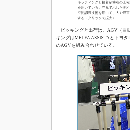
キッティングと接着剤塗布の工程は
を用いている。赤丸で示した箇所に設置
空間認識技術を用いて、人や障害
する（クリックで拡大）
ピッキングと出荷は、AGV（自
キングはMELFA ASSISTAとトヨ
のAGVを組み合わせている。