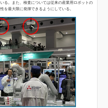
ている。また、検査については従来の産業用ロボットの
産性を最大限に発揮できるようにしている。