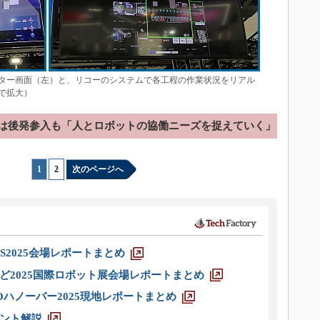
ター画面（左）と、リコーのシステムで各工程の作業状況をリアル
で拡大）
は後発参入も「人とロボットの協働ニーズを捉えていく」
1
|
2
次のページへ
S2025会場レポートまとめ
ど2025国際ロボット展会場レポートまとめ
ハノーバー2025現地レポートまとめ
ント解説