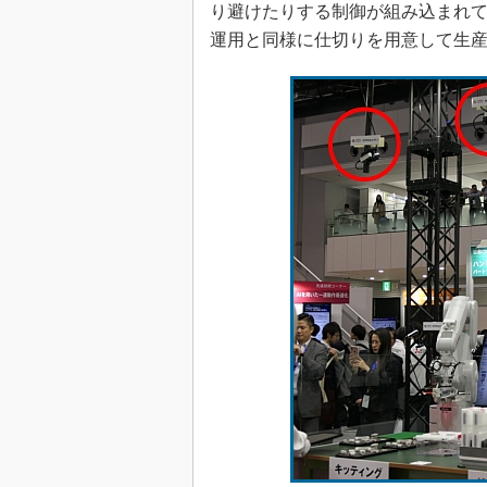
り避けたりする制御が組み込まれ
運用と同様に仕切りを用意して生