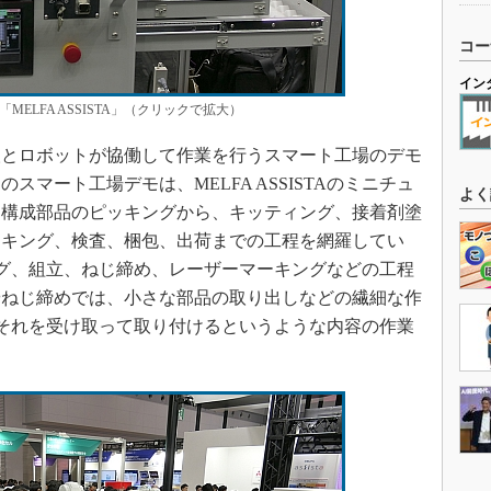
コー
イン
ELFA ASSISTA」（クリックで拡大）
とロボットが協働して作業を行うスマート工場のデモ
マート工場デモは、MELFA ASSISTAのミニチュ
よく
、構成部品のピッキングから、キッティング、接着剤塗
ーキング、検査、梱包、出荷までの工程を網羅してい
ッキング、組立、ねじ締め、レーザーマーキングなどの工程
やねじ締めでは、小さな部品の取り出しなどの繊細な作
TAがそれを受け取って取り付けるというような内容の作業