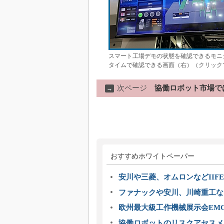
スマート工場デモの状態を確認できるモニ
タイムで確認できる画面（右）（クリック
次ページ
協働ロボット市場で
→
おすすめホワイトペーパー
安川や三菱、オムロンなどIIFE
ファナックや安川、川崎重工な
欧州最大級工作機械展示会EMO
協働ロボットのリスクアセスメ