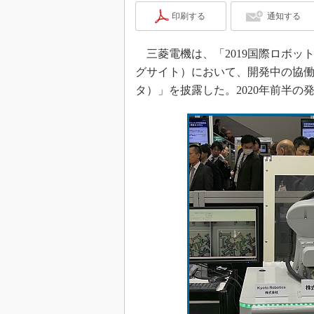
印刷する
通知する
三菱電機は、「2019国際ロボット展（
グサイト）において、開発中の協働ロボ
タ）」を披露した。2020年前半の