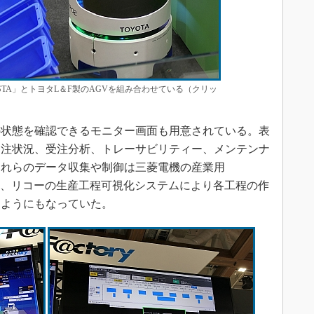
SISTA」とトヨタL＆F製のAGVを組み合わせている（クリッ
状態を確認できるモニター画面も用意されている。表
受注状況、受注分析、トレーサビリティー、メンテンナ
これらのデータ収集や制御は三菱電機の産業用
また、リコーの生産工程可視化システムにより各工程の作
るようにもなっていた。