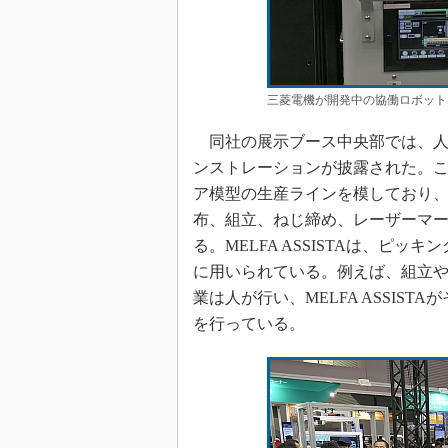
三菱電機が開発中の協働ロボット「M
同社の展示ブース中央部では、人
ンストレーションが披露された。このス
ア模型の生産ラインを模しており
布、組立、ねじ締め、レーザーマ
る。MELFA ASSISTAは、ピ
に用いられている。例えば、組立
業は人が行い、MELFA ASSIS
を行っている。