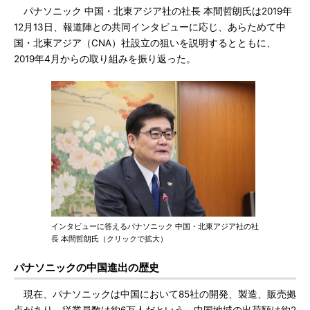
パナソニック 中国・北東アジア社の社長 本間哲朗氏は2019年
12月13日、報道陣との共同インタビューに応じ、あらためて中
国・北東アジア（CNA）社設立の狙いを説明するとともに、
2019年4月からの取り組みを振り返った。
インタビューに答えるパナソニック 中国・北東アジア社の社
長 本間哲朗氏（クリックで拡大）
パナソニックの中国進出の歴史
現在、パナソニックは中国において85社の開発、製造、販売拠