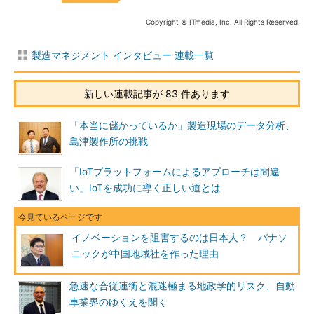
Copyright © ITmedia, Inc. All Rights Reserved.
製造マネジメント インタビュー 連載一覧
新しい連載記事が 83 件あります
「本当に儲かっているか」製造現場のデータ分析、
島津製作所の挑戦
「IoTプラットフォームによるアプローチは間違
い」IoTを成功に導く正しい道とは
イノベーションを阻害するのは日本人？ パナソ
ニックが中国地域社を作った理由
急速な合従連衡と混迷極まる地政学的リスク、自動
車業界のゆくえを聞く