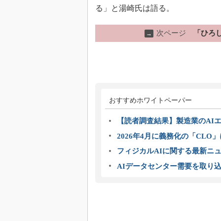
る」と湯崎氏は語る。
次ページ
「ひろ
→
おすすめホワイトペーパー
【読者調査結果】製造業のAI
2026年4月に義務化の「CL
フィジカルAIに関する最新ニュー
AIデータセンター需要を取り