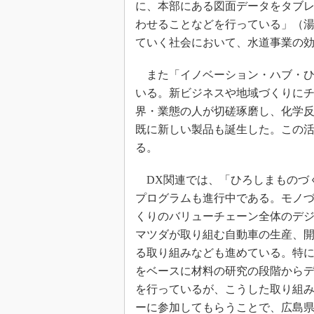
に、本部にある図面データをタブ
わせることなどを行っている」（
ていく社会において、水道事業の
また「イノベーション・ハブ・ひろ
いる。新ビジネスや地域づくりに
界・業態の人が切磋琢磨し、化学
既に新しい製品も誕生した。この
る。
DX関連では、「ひろしまものづ
プログラムも進行中である。モノ
くりのバリューチェーン全体のデ
マツダが取り組む自動車の生産、
る取り組みなども進めている。特に
をベースに材料の研究の段階から
を行っているが、こうした取り組
ーに参加してもらうことで、広島