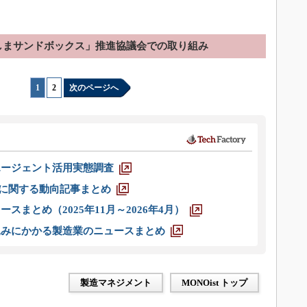
しまサンドボックス」推進協議会での取り組み
1
|
2
次のページへ
エージェント活用実態調査
O」に関する動向記事まとめ
スまとめ（2025年11月～2026年4月）
込みにかかる製造業のニュースまとめ
製造マネジメント
MONOist トップ