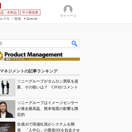
薬品・衣料品
中小製造業
マイページ
ルマガ
告知
Special
マネジメントの記事ランキング
ソニーグループがタムロン買収を提
案、その狙いは？ CFOがコメント
ソニーグループはイメージセンサー
が過去最高益、熊本地震の影響も限
定的
生成AIで現場社員がシステムを開
発 「人中心」の製造DXを自走させ