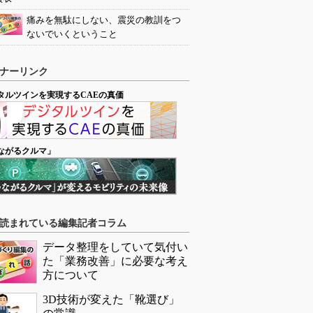
痛みを無駄にしない、震災の教訓をつ
ないでいくということ
ナーリンク
タルツインを実現するCAEの真価
ながるクルマ」
読まれている編集記者コラム
データ整理をしていて気付い
た「業務改善」に必要な考え
方について
3D技術が変えた「靴選び」