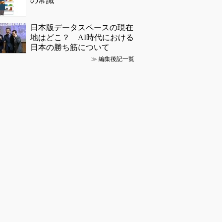
の常識
日本版データスペースの現在
地はどこ？ AI時代における
日本の勝ち筋について
≫
編集後記一覧