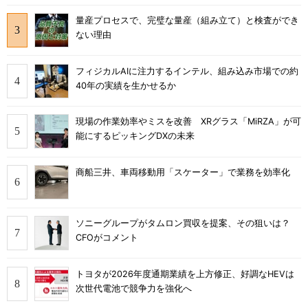
量産プロセスで、完璧な量産（組み立て）と検査ができ
ない理由
フィジカルAIに注力するインテル、組み込み市場での約
40年の実績を生かせるか
現場の作業効率やミスを改善 XRグラス「MiRZA」が可
能にするピッキングDXの未来
商船三井、車両移動用「スケーター」で業務を効率化
ソニーグループがタムロン買収を提案、その狙いは？
CFOがコメント
トヨタが2026年度通期業績を上方修正、好調なHEVは
次世代電池で競争力を強化へ