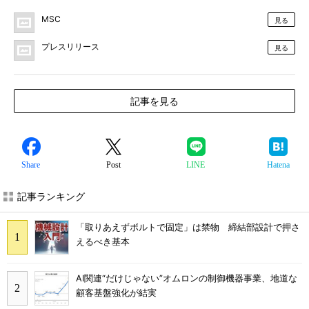
MSC
見る
プレスリリース
見る
記事を見る
Share
Post
LINE
Hatena
記事ランキング
「取りあえずボルトで固定」は禁物 締結部設計で押さ
えるべき基本
AI関連“だけじゃない”オムロンの制御機器事業、地道な
顧客基盤強化が結実